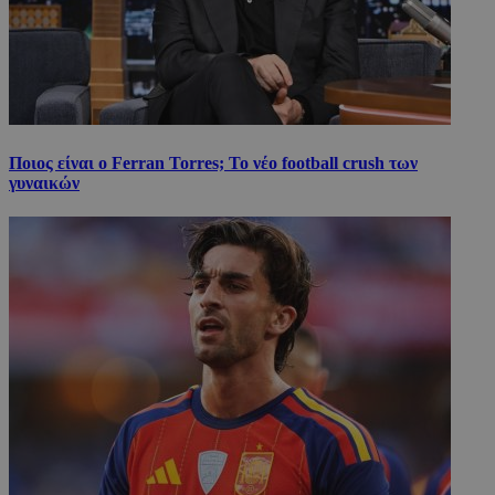
Ποιος είναι ο Ferran Torres; Το νέο football crush των
γυναικών