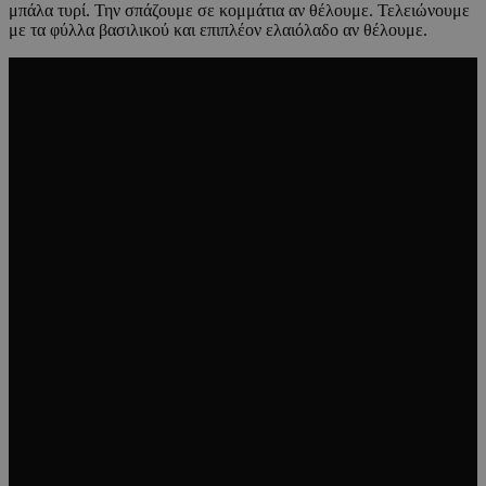
μπάλα τυρί. Την σπάζουμε σε κομμάτια αν θέλουμε. Τελειώνουμε
με τα φύλλα βασιλικού και επιπλέον ελαιόλαδο αν θέλουμε.