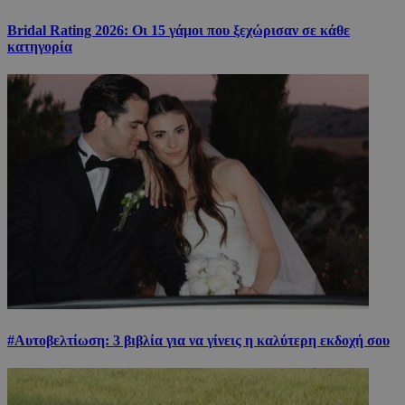
Bridal Rating 2026: Οι 15 γάμοι που ξεχώρισαν σε κάθε
κατηγορία
#Αυτοβελτίωση: 3 βιβλία για να γίνεις η καλύτερη εκδοχή σου