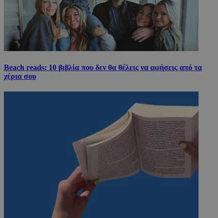
Beach reads: 10 βιβλία που δεν θα θέλεις να αφήσεις από τα
χέρια σου