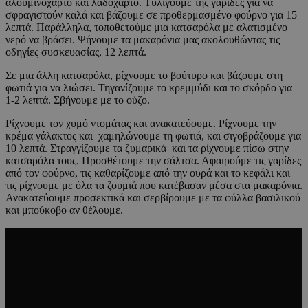
αλουμινόχαρτο και λαδόχαρτο. Τυλίγουμε της γαρίδες για να
σφραγιστούν καλά και βάζουμε σε προθερμασμένο φούρνο για 15
λεπτά. Παράλληλα, τοποθετούμε μια κατσαρόλα με αλατισμένο
νερό να βράσει. Ψήνουμε τα μακαρόνια μας ακολουθώντας τις
οδηγίες συσκευασίας, 12 λεπτά.
Σε μια άλλη κατσαρόλα, ρίχνουμε το βούτυρο και βάζουμε στη
φωτιά για να λιώσει. Τηγανίζουμε το κρεμμύδι και το σκόρδο για
1-2 λεπτά. Σβήνουμε με το ούζο.
Ρίχνουμε τον χυμό ντομάτας και ανακατεύουμε. Ρίχνουμε την
κρέμα γάλακτος και χαμηλώνουμε τη φωτιά, και σιγοβράζουμε για
10 λεπτά. Στραγγίζουμε τα ζυμαρικά και τα ρίχνουμε πίσω στην
κατσαρόλα τους. Προσθέτουμε την σάλτσα. Αφαιρούμε τις γαρίδες
από τον φούρνο, τις καθαρίζουμε από την ουρά και το κεφάλι και
τις ρίχνουμε με όλα τα ζουμιά που κατέβασαν μέσα στα μακαρόνια.
Ανακατεύουμε προσεκτικά και σερβίρουμε με τα φύλλα βασιλικού
και μπούκοβο αν θέλουμε.