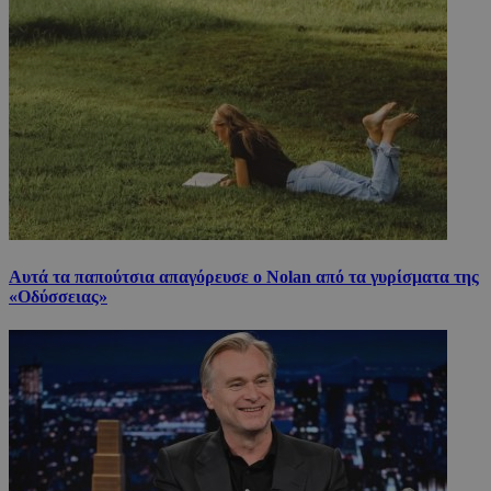
Αυτά τα παπούτσια απαγόρευσε ο Nolan από τα γυρίσματα της
«Οδύσσειας»