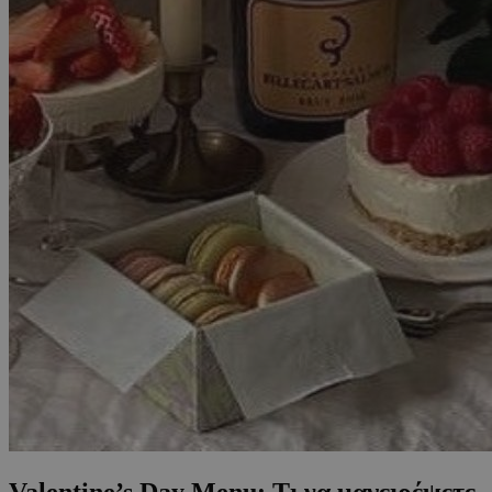
Valentine’s Day Menu: Τι να μαγειρέψετε