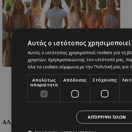
Αυτός ο ιστότοπος χρησιμοποιεί 
Αυτός ο ιστότοπος χρησιμοποιεί cookies για τη β
χρηστών. Χρησιμοποιώντας τον ιστότοπό μας, πα
όλα τα cookies σύμφωνα με την Πολιτική μας για τ
Απολύτως
Απόδοσης
Στόχευσης
Λει
απαραίτητα
ΑΠΌΡΡΙΨΗ ΌΛΩΝ
ΑΛΛΕΣ ΚΑΤΗΓΟΡΙΕΣ