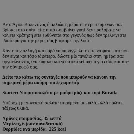
Αν ο Άγιος Βαλεντίνος ή αλλιώς η μέρα των ερωτευμένων σας
βρίσκει στο σπίτι, είτε αυτό συμβαίνει γιατί δεν προλάβατε να
κάνετε κράτηση είτε ευθύνεται στο γεγονός πως δεν τρελαίνεστε
ιδιαίτερα για την μέρα, σας βρήκαμε την λύση.
Κάντε την αλλαγή και παρά να παραγγείλετε είτε να φάτε κάτι που
δεν είναι και τόσο ιδιαίτερο, δώστε μία πινελιά στην ημέρα σας
οργανώνοντας ένα εύκολο και γευστικό set menu για εσάς και τον/
την σύντροφό σας.
Δείτε πιο κάτω τις συνταγές που μπορούν να κάνουν την
σημερινή μέρα ακόμη πιο ξεχωριστή:
Starter: Ντοματοσαλάτα με μαύρο ρύζι και τυρί Buratta
Υπέροχη μεσογειακή σαλάτα φτιαγμένη με απλά, αλλά πρώτης
τάξεως υλικά.
Χρόνος ετοιμασίας, 35 λεπτά
Μερίδες, 6 (σαν συνοδευτικό)
Θερμίδες ανά μερίδα,
225
kcal