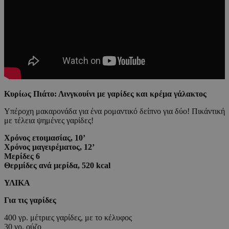
Κυρίως Πιάτο: Λινγκουίνι με γαρίδες και κρέμα γάλακτος
Υπέροχη μακαρονάδα για ένα ρομαντικό δείπνο για δύο! Πικάντική
με τέλεια ψημένες γαρίδες!
Χρόνος ετοιμασίας, 10’
Χρόνος μαγειρέματος, 12’
Μερίδες 6
Θερμίδες ανά μερίδα, 520 kcal
ΥΛΙΚΑ
Για τις γαρίδες
400 γρ. μέτριες γαρίδες, με το κέλυφος
30 γρ. ούζο