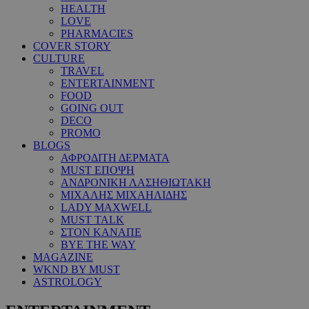
HEALTH
LOVE
PHARMACIES
COVER STORY
CULTURE
TRAVEL
ENTERTAINMENT
FOOD
GOING OUT
DECO
PROMO
BLOGS
ΑΦΡΟΔΙΤΗ ΔΕΡΜΑΤΑ
MUST ΕΠΟΨΗ
ΑΝΔΡΟΝΙΚΗ ΛΑΣΗΘΙΩΤΑΚΗ
ΜΙΧΑΛΗΣ ΜΙΧΑΗΛΙΔΗΣ
LADY MAXWELL
MUST TALK
ΣΤΟΝ ΚΑΝΑΠΕ
BYE THE WAY
MAGAZINE
WKND BY MUST
ASTROLOGY