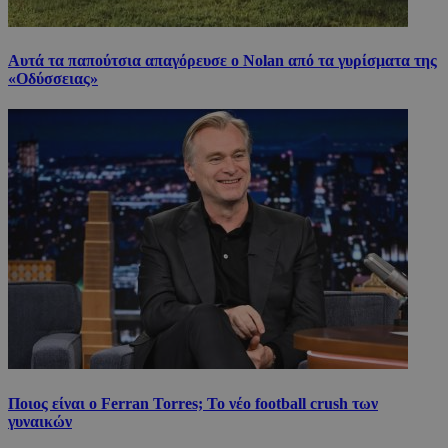
Αυτά τα παπούτσια απαγόρευσε ο Nolan από τα γυρίσματα της
«Οδύσσειας»
Ποιος είναι ο Ferran Torres; Το νέο football crush των
γυναικών