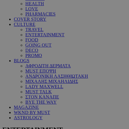
HEALTH
LOVE
PHARMACIES
COVER STORY
CULTURE
TRAVEL
ENTERTAINMENT
FOOD
GOING OUT
DECO
PROMO
BLOGS
ΑΦΡΟΔΙΤΗ ΔΕΡΜΑΤΑ
MUST ΕΠΟΨΗ
ΑΝΔΡΟΝΙΚΗ ΛΑΣΗΘΙΩΤΑΚΗ
ΜΙΧΑΛΗΣ ΜΙΧΑΗΛΙΔΗΣ
LADY MAXWELL
MUST TALK
ΣΤΟΝ ΚΑΝΑΠΕ
BYE THE WAY
MAGAZINE
WKND BY MUST
ASTROLOGY