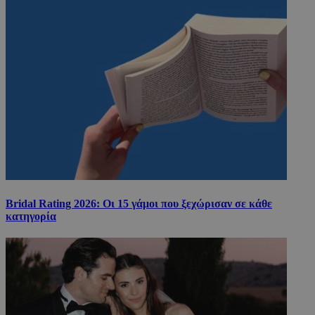
Bridal Rating 2026: Οι 15 γάμοι που ξεχώρισαν σε κάθε
κατηγορία