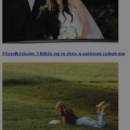
#Αυτοβελτίωση: 3 βιβλία για να γίνεις η καλύτερη εκδοχή σου