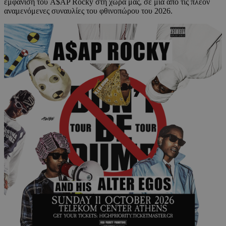
εμφάνιση του A$AP Rocky στη χώρα μας, σε μία από τις πλέον
αναμενόμενες συναυλίες του φθινοπώρου του 2026.