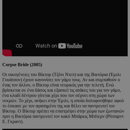
Corpse Bride (2005)
Οι οικογένειες του Βίκτορ (Τζόνι Ντεπ) και της Βικτόρια (Έμιλι
Γουάτσον) έχουν κανονίσει τον γάμο τους. Αν και συμπαθούν ο
ένας τον άλλον, ο Βίκτορ είναι νευρικός για την τελετή. Ενώ
βρίσκεται σε ένα δάσος και εξασκεί τις ατάκες του για τον γάμο,
ένα κλαδί δέντρου γίνεται χέρι που τον σέρνει στη χώρα των
νεκρών. Το χέρι, ανήκει στην Έμιλι, η οποία δολοφονήθηκε αφού
το έσκασε με τον αγαπημένο της και θέλει να παντρευτεί τον
Βίκτορ. Ο Βίκτορ πρέπει να επιστρέψει στην χώρα των ζωντανών
πριν η Βικτόρια παντρευτεί τον κακό Μπάρκις Μπίτερν (Ρίτσαρντ
Ε. Γκραντ).