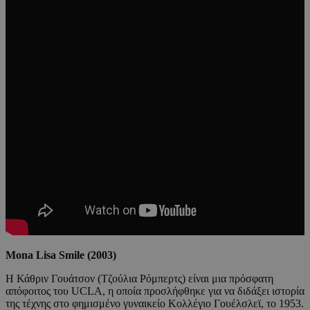
Mona Lisa Smile (2003)
Η Κάθριν Γουάτσον (Τζούλια Ρόμπερτς) είναι μια πρόσφατη
απόφοιτος του UCLA, η οποία προσλήφθηκε για να διδάξει ιστορία
της τέχνης στο φημισμένο γυναικείο Κολλέγιο Γουέλσλεϊ, το 1953.