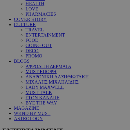
HEALTH
LOVE
PHARMACIES
COVER STORY
CULTURE
TRAVEL
ENTERTAINMENT
FOOD
GOING OUT
DECO
PROMO
BLOGS
ΑΦΡΟΔΙΤΗ ΔΕΡΜΑΤΑ
MUST ΕΠΟΨΗ
ΑΝΔΡΟΝΙΚΗ ΛΑΣΗΘΙΩΤΑΚΗ
ΜΙΧΑΛΗΣ ΜΙΧΑΗΛΙΔΗΣ
LADY MAXWELL
MUST TALK
ΣΤΟΝ ΚΑΝΑΠΕ
BYE THE WAY
MAGAZINE
WKND BY MUST
ASTROLOGY