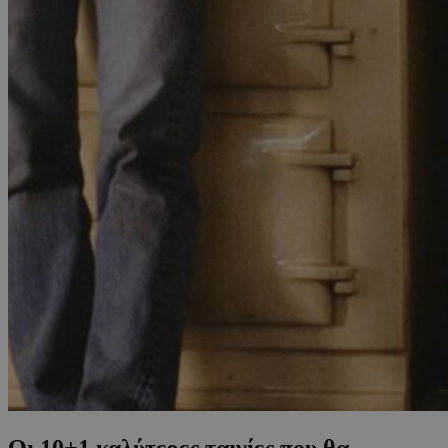
Oι 10+1 καλύτερες ταινίες που θα