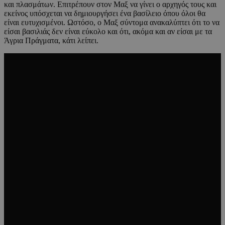
και πλασμάτων. Επιτρέπουν στον Μαξ να γίνει ο αρχηγός τους και
εκείνος υπόσχεται να δημιουργήσει ένα βασίλειο όπου όλοι θα
είναι ευτυχισμένοι. Ωστόσο, ο Μαξ σύντομα ανακαλύπτει ότι το να
είσαι βασιλιάς δεν είναι εύκολο και ότι, ακόμα και αν είσαι με τα
Άγρια Πράγματα, κάτι λείπει.