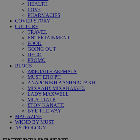
HEALTH
LOVE
PHARMACIES
COVER STORY
CULTURE
TRAVEL
ENTERTAINMENT
FOOD
GOING OUT
DECO
PROMO
BLOGS
ΑΦΡΟΔΙΤΗ ΔΕΡΜΑΤΑ
MUST ΕΠΟΨΗ
ΑΝΔΡΟΝΙΚΗ ΛΑΣΗΘΙΩΤΑΚΗ
ΜΙΧΑΛΗΣ ΜΙΧΑΗΛΙΔΗΣ
LADY MAXWELL
MUST TALK
ΣΤΟΝ ΚΑΝΑΠΕ
BYE THE WAY
MAGAZINE
WKND BY MUST
ASTROLOGY