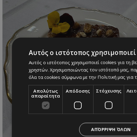
Αυτός ο ιστότοπος χρησιμοποιεί 
Αυτός ο ιστότοπος χρησιμοποιεί cookies για τη β
χρηστών. Χρησιμοποιώντας τον ιστότοπό μας, πα
όλα τα cookies σύμφωνα με την Πολιτική μας για τ
Απολύτως
Απόδοσης
Στόχευσης
Λει
απαραίτητα
ΑΠΌΡΡΙΨΗ ΌΛΩΝ