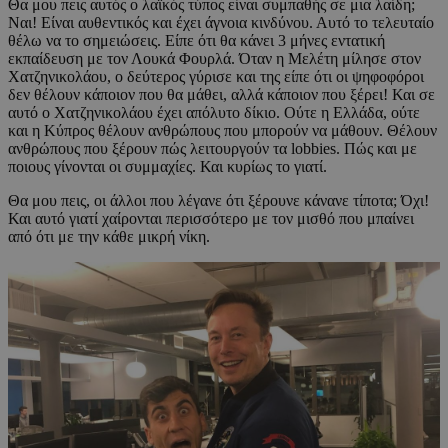
Θα μου πεις αυτός ο λαϊκός τύπος είναι συμπαθής σε μια λαίδη;
Ναι! Είναι αυθεντικός και έχει άγνοια κινδύνου. Αυτό το τελευταίο
θέλω να το σημειώσεις. Είπε ότι θα κάνει 3 μήνες εντατική
εκπαίδευση με τον Λουκά Φουρλά. Όταν η Μελέτη μίλησε στον
Χατζηνικολάου, ο δεύτερος γύρισε και της είπε ότι οι ψηφοφόροι
δεν θέλουν κάποιον που θα μάθει, αλλά κάποιον που ξέρει! Και σε
αυτό ο Χατζηνικολάου έχει απόλυτο δίκιο. Ούτε η Ελλάδα, ούτε
και η Κύπρος θέλουν ανθρώπους που μπορούν να μάθουν. Θέλουν
ανθρώπους που ξέρουν πώς λειτουργούν τα lobbies. Πώς και με
ποιους γίνονται οι συμμαχίες. Και κυρίως το γιατί.
Θα μου πεις, οι άλλοι που λέγανε ότι ξέρουνε κάνανε τίποτα; Όχι!
Και αυτό γιατί χαίρονται περισσότερο με τον μισθό που μπαίνει
από ότι με την κάθε μικρή νίκη.