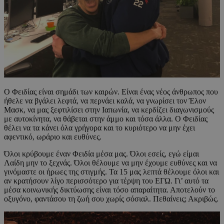
Ο Φειδίας είναι σημάδι των καιρών. Είναι ένας νέος άνθρωπος που
ήθελε να βγάλει λεφτά, να περνάει καλά, να γνωρίσει τον Έλον
Μασκ, να μας ξεφτιλίσει στην Ιαπωνία, να κερδίζει διαγωνισμούς
με αυτοκίνητα, να θάβεται στην άμμο και τόσα άλλα. Ο Φειδίας
θέλει να τα κάνει όλα γρήγορα και το κυριότερο να μην έχει
αφεντικό, ωράριο και ευθύνες.
Όλοι κρύβουμε έναν Φειδία μέσα μας. Όλοι εσείς, εγώ είμαι
Λαίδη μην το ξεχνάς. Όλοι θέλουμε να μην έχουμε ευθύνες και να
γινόμαστε οι ήρωες της στιγμής. Τα 15 μας λεπτά θέλουμε όλοι και
αν κρατήσουν λίγο περισσότερο για τέρψη του ΕΓΩ. Γι’ αυτό τα
μέσα κοινωνικής δικτύωσης είναι τόσο απαραίτητα. Αποτελούν το
οξυγόνο, φαντάσου τη ζωή σου χωρίς σόσιαλ. Πεθαίνεις; Ακριβώς.