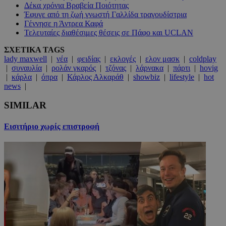
Δέκα χρόνια Βραβεία Ποιότητας
Έφυγε από τη ζωή γνωστή Γαλλίδα τραγουδίστρια
Γέννησε η Άντρεα Καφά
Τελευταίες διαθέσιμες θέσεις σε Πάφο και UCLAN
ΣΧΕΤΙΚΑ TAGS
lady maxwell
|
νέα
|
φειδίας
|
εκλογές
|
ελον μασκ
|
coldplay
|
συναυλία
|
ρολάν γκαρός
|
τζόνας
|
λάρνακα
|
πάρτι
|
hovig
|
κάρλα
|
όπρα
|
Κάρλος Αλκαράθ
|
showbiz
|
lifestyle
|
hot
news
|
SIMILAR
Εισιτήριο χωρίς επιστροφή