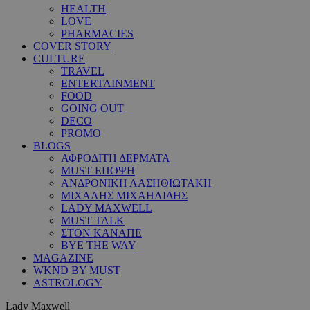
HEALTH
LOVE
PHARMACIES
COVER STORY
CULTURE
TRAVEL
ENTERTAINMENT
FOOD
GOING OUT
DECO
PROMO
BLOGS
ΑΦΡΟΔΙΤΗ ΔΕΡΜΑΤΑ
MUST ΕΠΟΨΗ
ΑΝΔΡΟΝΙΚΗ ΛΑΣΗΘΙΩΤΑΚΗ
ΜΙΧΑΛΗΣ ΜΙΧΑΗΛΙΔΗΣ
LADY MAXWELL
MUST TALK
ΣΤΟΝ ΚΑΝΑΠΕ
BYE THE WAY
MAGAZINE
WKND BY MUST
ASTROLOGY
Lady Maxwell