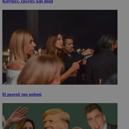
Κόντρες, έρωτες και δόξα
Η χρονιά του φιδιού