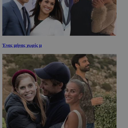
Ένας μήνας χωρίς μ