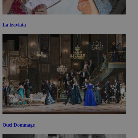
La traviata
Quel Dommage