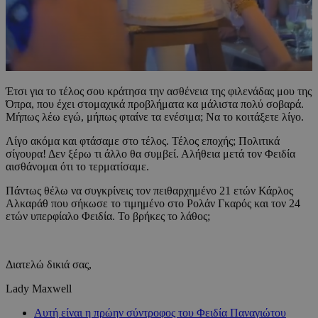
Έτσι για το τέλος σου κράτησα την ασθένεια της φιλενάδας μου της
Όπρα, που έχει στομαχικά προβλήματα κα μάλιστα πολύ σοβαρά.
Μήπως λέω εγώ, μήπως φταίνε τα ενέσιμα; Να το κοιτάξετε λίγο.
Λίγο ακόμα και φτάσαμε στο τέλος. Τέλος εποχής; Πολιτικά
σίγουρα! Δεν ξέρω τι άλλο θα συμβεί. Αλήθεια μετά τον Φειδία
αισθάνομαι ότι το τερματίσαμε.
Πάντως θέλω να συγκρίνεις τον πειθαρχημένο 21 ετών Κάρλος
Αλκαράθ που σήκωσε το τιμημένο στο Ρολάν Γκαρός και τον 24
ετών υπερφίαλο Φειδία. Το βρήκες το λάθος;
Διατελώ δικιά σας,
Lady Maxwell
Αυτή είναι η πρώην σύντροφος του Φειδία Παναγιώτου