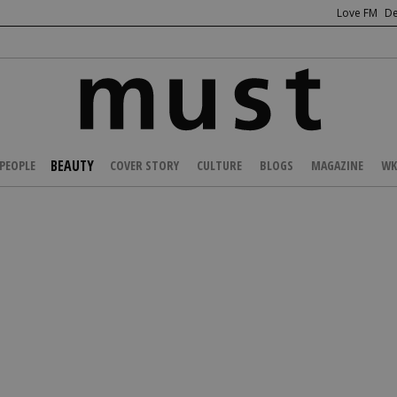
Love FM
De
BEAUTY
PEOPLE
COVER STORY
CULTURE
BLOGS
MAGAZINE
WK
/
BEAUTY