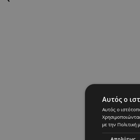
Αυτός ο ισ
Αυτός ο ιστότοπο
Χρησιμοποιώντας
με την Πολιτική μ
Απολύτως