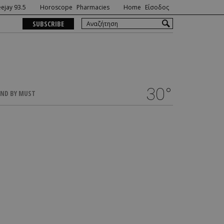
ejay 93.5
Horoscope
Pharmacies
Home
Είσοδος
SUBSCRIBE
30°
ND BY MUST