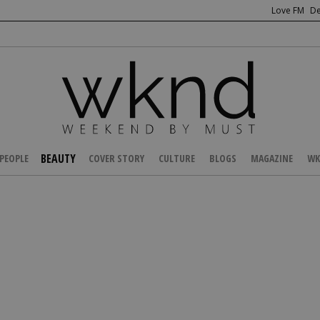
Love FM
De
BEAUTY
PEOPLE
COVER STORY
CULTURE
BLOGS
MAGAZINE
WK
/
BEAUTY