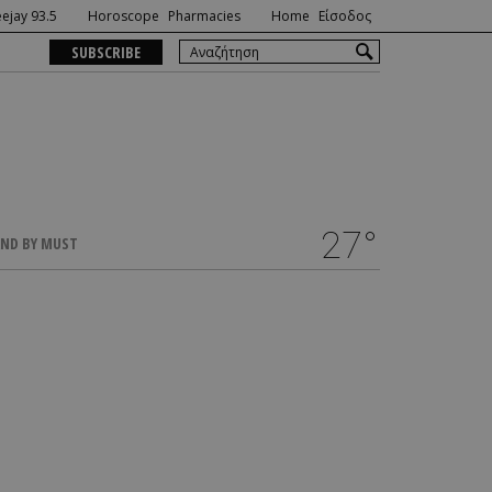
ejay 93.5
Horoscope
Pharmacies
Home
Είσοδος
SUBSCRIBE
27°
ND BY MUST