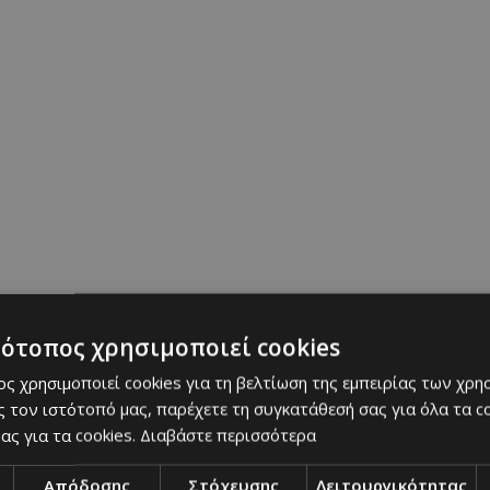
να jade roller ή gua sha για να κάνεις μασάζ στο
η της κυκλοφορίας και χαρίζουν μοναδική αίσθη
τότοπος χρησιμοποιεί cookies
ς χρησιμοποιεί cookies για τη βελτίωση της εμπειρίας των χρη
 τον ιστότοπό μας, παρέχετε τη συγκατάθεσή σας για όλα τα 
ας για τα cookies.
Διαβάστε περισσότερα
Απόδοσης
Στόχευσης
Λειτουργικότητας