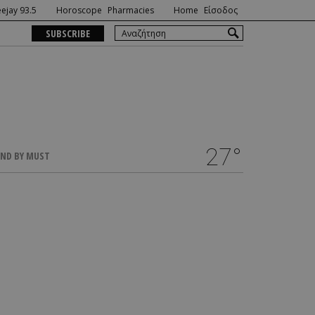
ejay 93.5
Horoscope
Pharmacies
Home
Είσοδος
SUBSCRIBE
27°
ND BY MUST