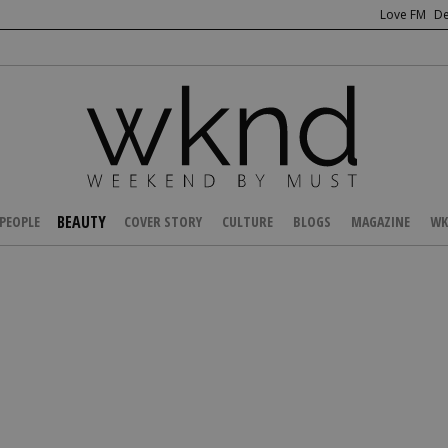
Love FM
De
BEAUTY
PEOPLE
COVER STORY
CULTURE
BLOGS
MAGAZINE
WK
/
BEAUTY