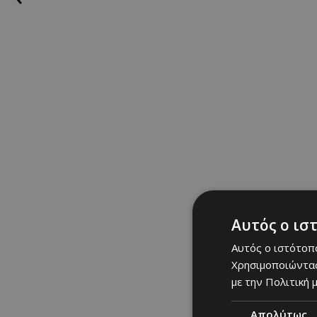
Αυτός ο ισ
Αυτός ο ιστότοπο
Χρησιμοποιώντας
με την Πολιτική μ
Απολύτως