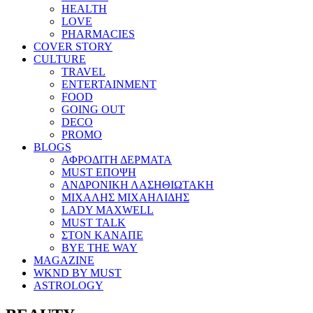
HEALTH
LOVE
PHARMACIES
COVER STORY
CULTURE
TRAVEL
ENTERTAINMENT
FOOD
GOING OUT
DECO
PROMO
BLOGS
ΑΦΡΟΔΙΤΗ ΔΕΡΜΑΤΑ
MUST ΕΠΟΨΗ
ΑΝΔΡΟΝΙΚΗ ΛΑΣΗΘΙΩΤΑΚΗ
ΜΙΧΑΛΗΣ ΜΙΧΑΗΛΙΔΗΣ
LADY MAXWELL
MUST TALK
ΣΤΟΝ ΚΑΝΑΠΕ
BYE THE WAY
MAGAZINE
WKND BY MUST
ASTROLOGY