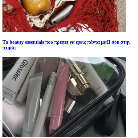
Τα beauty essentials που πρέπει να έχεις πάντα μαζί σου στην
πτήση