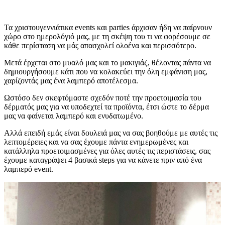
Τα χριστουγεννιάτικα events και parties άρχισαν ήδη να παίρνουν
χώρο στο ημερολόγιό μας, με τη σκέψη του τι να φορέσουμε σε
κάθε περίσταση να μάς απασχολεί ολοένα και περισσότερο.
Μετά έρχεται στο μυαλό μας και το μακιγιάζ, θέλοντας πάντα να
δημιουργήσουμε κάτι που να κολακεύει την όλη εμφάνιση μας,
χαρίζοντάς μας ένα λαμπερό αποτέλεσμα.
Ωστόσο δεν σκεφτόμαστε σχεδόν ποτέ την προετοιμασία του
δέρματός μας για να υποδεχτεί τα προϊόντα, έτσι ώστε το δέρμα
μας να φαίνεται λαμπερό και ενυδατωμένο.
Αλλά επειδή εμάς είναι δουλειά μας να σας βοηθούμε με αυτές τις
λεπτομέρειες και να σας έχουμε πάντα ενημερωμένες και
κατάλληλα προετοιμασμένες για όλες αυτές τις περιστάσεις, σας
έχουμε καταγράψει 4 βασικά steps για να κάνετε πριν από ένα
λαμπερό event.