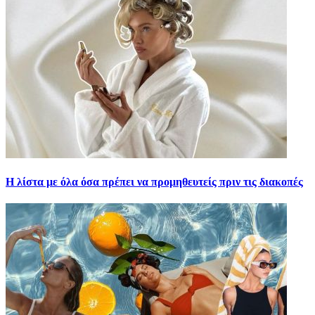
H λίστα με όλα όσα πρέπει να προμηθευτείς πριν τις διακοπές