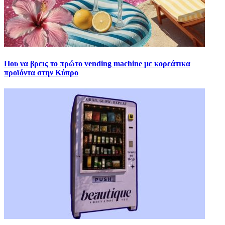
Που να βρεις το πρώτο vending machine με κορεάτικα
προϊόντα στην Κύπρο