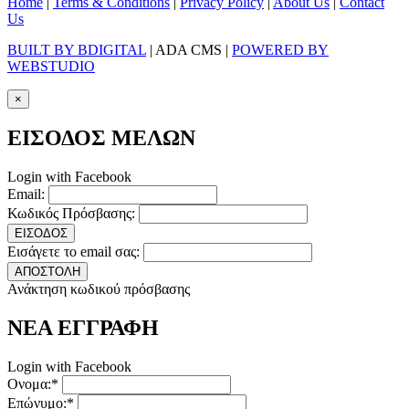
Home
|
Terms & Conditions
|
Privacy Policy
|
About Us
|
Contact
Us
BUILT BY BDIGITAL
| ADA CMS |
POWERED BY
WEBSTUDIO
×
ΕΙΣΟΔΟΣ ΜΕΛΩΝ
Login with Facebook
Email:
Κωδικός Πρόσβασης:
ΕΙΣΟΔΟΣ
Εισάγετε το email σας:
ΑΠΟΣΤΟΛΗ
Ανάκτηση κωδικού πρόσβασης
ΝΕΑ ΕΓΓΡΑΦΗ
Login with Facebook
Ονομα:*
Επώνυμο:*