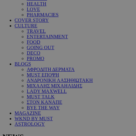
HEALTH
LOVE
PHARMACIES
COVER STORY
CULTURE
TRAVEL
ENTERTAINMENT
FOOD
GOING OUT
DECO
PROMO
BLOGS
ΑΦΡΟΔΙΤΗ ΔΕΡΜΑΤΑ
MUST ΕΠΟΨΗ
ΑΝΔΡΟΝΙΚΗ ΛΑΣΗΘΙΩΤΑΚΗ
ΜΙΧΑΛΗΣ ΜΙΧΑΗΛΙΔΗΣ
LADY MAXWELL
MUST TALK
ΣΤΟΝ ΚΑΝΑΠΕ
BYE THE WAY
MAGAZINE
WKND BY MUST
ASTROLOGY