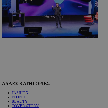
ΑΛΛΕΣ ΚΑΤΗΓΟΡΙΕΣ
FASHION
PEOPLE
BEAUTY
COVER STORY