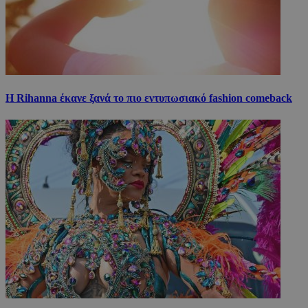
Η Rihanna έκανε ξανά το πιο εντυπωσιακό fashion comeback