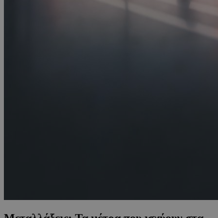
Μεταλλάξεις: Τα μέτρα που ισχύουν στα