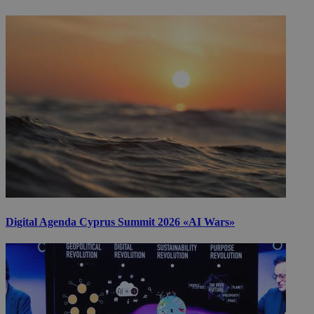
Digital Agenda Cyprus Summit 2026 «AI Wars»