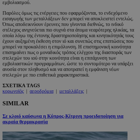
εμβολιασμού.
Παρόλες όμως τις ενέργειες που εφαρμόζονται, το ενδεχόμενο
εισαγωγής των μεταλλάξεων δεν μπορεί να αποκλειστεί εντελώς.
Όπως αποδεικνύουν έρευνες που γίνονται διεθνώς, το ινδικό
στέλεχος ανιχνεύεται πιο συχνά στα άτομα νεαρότερης ηλικίας, τα
οποία λόγω της έντονης δραστηριοποίησης και κινητικότητάς τους
έχουν αυξημένη έκθεση στον ιό και συνεπώς στις επιπτώσεις που
μπορεί να προκαλέσει η επιμόλυνση. Η επιστημονική κοινότητα
επισημαίνει πως ο μοναδικός τρόπος ελέγχου της διασποράς των
στελεχών του ιού στην κοινότητα είναι η επιτάχυνση των
εμβολιαστικών προγραμμάτων, ώστε το συντομότερο να υπάρξει
ανοσία στον πληθυσμό και να αποτραπεί η εμφάνιση νέων
στελεχών με πιο επιθετικά χαρακτηριστικά.
ΣΧΕΤΙΚΑ TAGS
κορωνοϊός
|
αεροδρόμια
|
μεταλλάξεις
|
SIMILAR
Σε κλοιό καύσωνα η Κύπρος-Κίτρινη προειδοποίηση για
ακραία θερμοκρασία