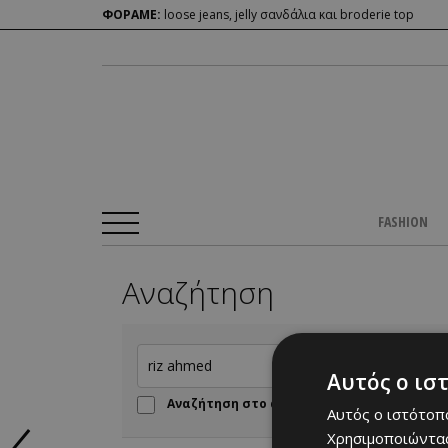
ΦΟΡΑΜΕ:
loose jeans, jelly σανδάλια και broderie top
FASHION
Αναζήτηση
Αυτός ο ισ
Αναζήτηση στο αρχείο πριν από το 2016
Αυτός ο ιστότοπο
Χρησιμοποιώντας