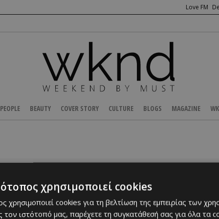
Love FM
De
PEOPLE
BEAUTY
COVER STORY
CULTURE
BLOGS
MAGAZINE
WK
Δεν βρέθηκαν αποτελέσματα α
τότοπος χρησιμοποιεί cookies
ς χρησιμοποιεί cookies για τη βελτίωση της εμπειρίας των χρη
 τον ιστότοπό μας, παρέχετε τη συγκατάθεσή σας για όλα τα 