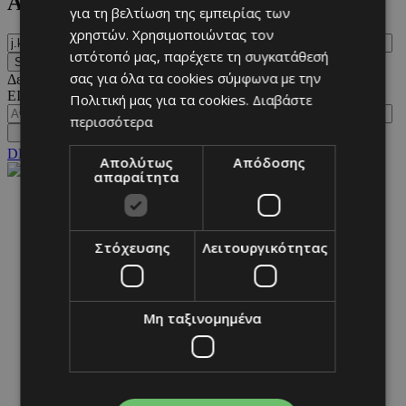
Αναζήτηση
για τη βελτίωση της εμπειρίας των
χρηστών. Χρησιμοποιώντας τον
ιστότοπό μας, παρέχετε τη συγκατάθεσή
σας για όλα τα cookies σύμφωνα με την
Δεν βρέθηκαν αποτελέσματα αναζητώντας
j.k. simmons
.
ΕΙΣΟΔΟΣ
Πολιτική μας για τα cookies.
Διαβάστε
περισσότερα
DESKTOP
Απολύτως
Απόδοσης
απαραίτητα
NETWORK:
Στόχευσης
Λειτουργικότητας
Μη ταξινομημένα