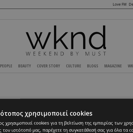
Love FM
De
PEOPLE
BEAUTY
COVER STORY
CULTURE
BLOGS
MAGAZINE
WK
Οι όροι αναζήτησης πρέπει να ε
τότοπος χρησιμοποιεί cookies
ς χρησιμοποιεί cookies για τη βελτίωση της εμπειρίας των χρη
 τον ιστότοπό μας, παρέχετε τη συγκατάθεσή σας για όλα τα 