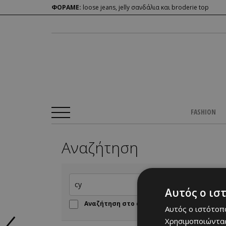
ΦΟΡΑΜΕ:
loose jeans, jelly σανδάλια και broderie top
FASHION
Αναζήτηση
Αυτός ο ισ
Αναζήτηση στο αρχείο πριν από το 2016
Αυτός ο ιστότοπο
Χρησιμοποιώντας