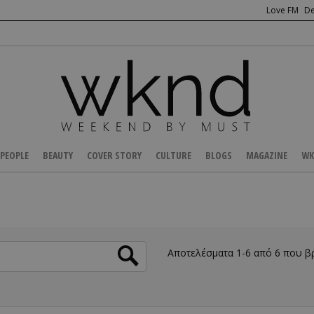
Love FM
De
PEOPLE
BEAUTY
COVER STORY
CULTURE
BLOGS
MAGAZINE
WK
Αποτελέσματα 1-6 από 6 που 