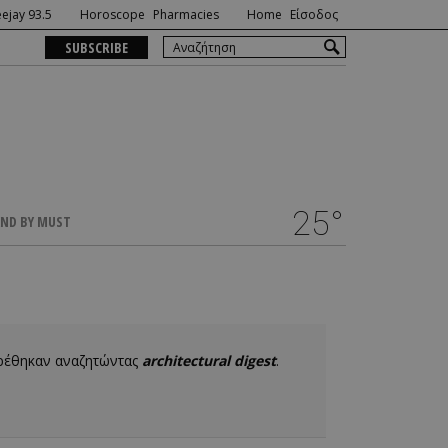
ejay 93.5
Horoscope
Pharmacies
Home
Είσοδος
SUBSCRIBE
25°
ND BY MUST
βρέθηκαν αναζητώντας
architectural digest
.