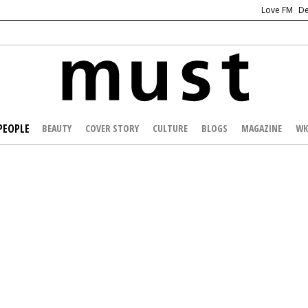
Love FM
De
PEOPLE
BEAUTY
COVER STORY
CULTURE
BLOGS
MAGAZINE
WK
/
PAPARAZZI