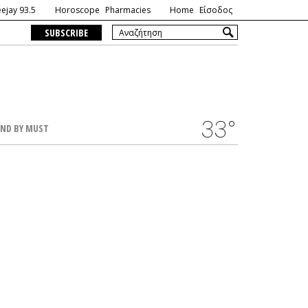
ejay 93.5
Horoscope
Pharmacies
Home
Είσοδος
SUBSCRIBE
33°
ND BY MUST