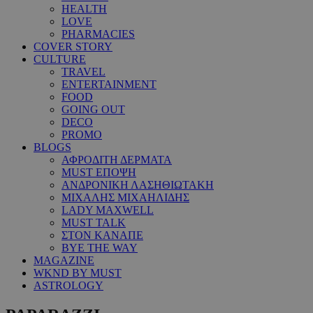
HEALTH
LOVE
PHARMACIES
COVER STORY
CULTURE
TRAVEL
ENTERTAINMENT
FOOD
GOING OUT
DECO
PROMO
BLOGS
ΑΦΡΟΔΙΤΗ ΔΕΡΜΑΤΑ
MUST ΕΠΟΨΗ
ΑΝΔΡΟΝΙΚΗ ΛΑΣΗΘΙΩΤΑΚΗ
ΜΙΧΑΛΗΣ ΜΙΧΑΗΛΙΔΗΣ
LADY MAXWELL
MUST TALK
ΣΤΟΝ ΚΑΝΑΠΕ
BYE THE WAY
MAGAZINE
WKND BY MUST
ASTROLOGY