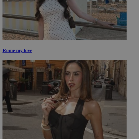
Rome my love