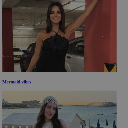
Mermaid vibes