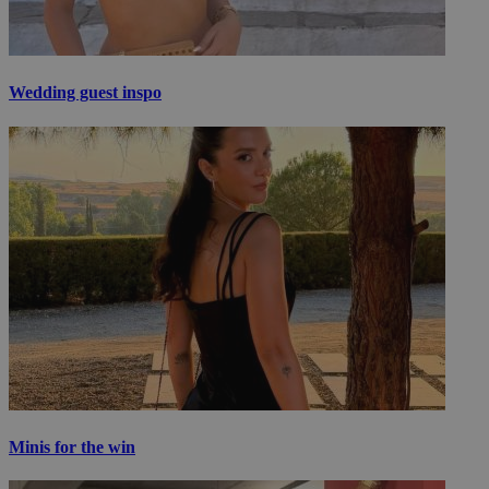
Wedding guest inspo
Minis for the win