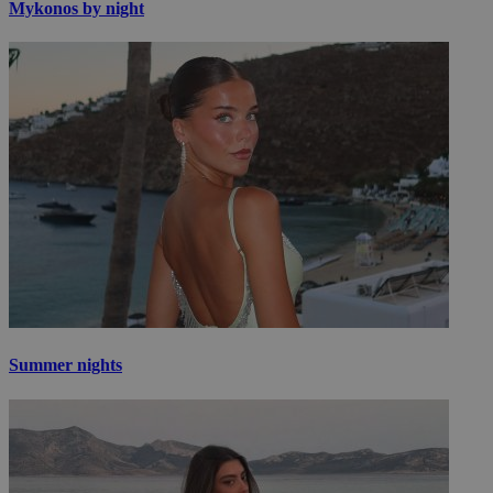
Mykonos by night
Summer nights