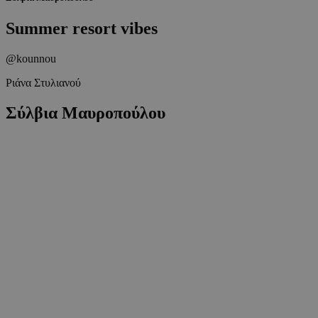
Summer resort vibes
@kounnou
Ριάνα Στυλιανού
Σύλβια Μαυροπούλου