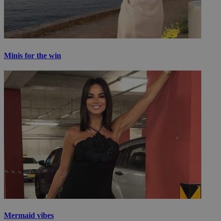
Minis for the win
Mermaid vibes