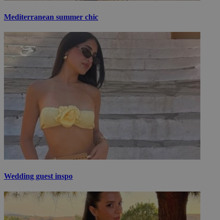
Mediterranean summer chic
Wedding guest inspo