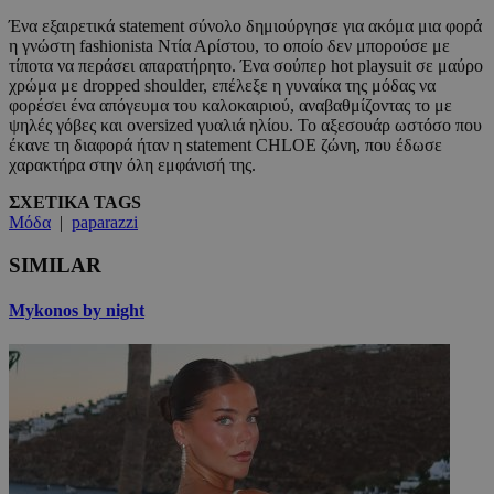
Ένα εξαιρετικά statement σύνολο δημιούργησε για ακόμα μια φορά
η γνώστη fashionista Ντία Αρίστου, το οποίο δεν μπορούσε με
τίποτα να περάσει απαρατήρητο. Ένα σούπερ hot playsuit σε μαύρο
χρώμα με dropped shoulder, επέλεξε η γυναίκα της μόδας να
φορέσει ένα απόγευμα του καλοκαιριού, αναβαθμίζοντας το με
ψηλές γόβες και oversized γυαλιά ηλίου. Το αξεσουάρ ωστόσο που
έκανε τη διαφορά ήταν η statement CHLOE ζώνη, που έδωσε
χαρακτήρα στην όλη εμφάνισή της.
ΣΧΕΤΙΚΑ TAGS
Μόδα
|
paparazzi
SIMILAR
Mykonos by night