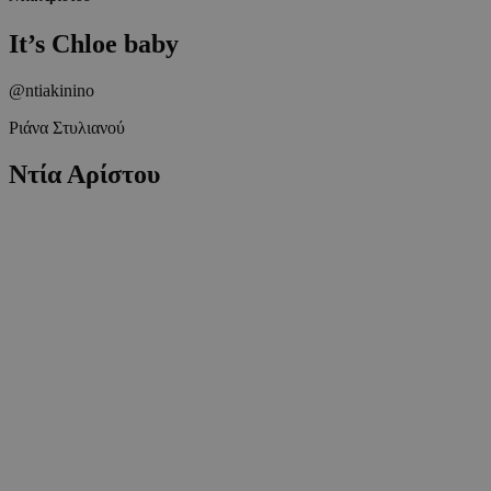
It’s Chloe baby
@ntiakinino
Ριάνα Στυλιανού
Ντία Αρίστου