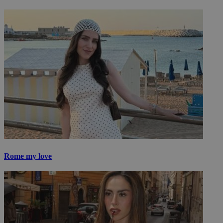
Rome my love