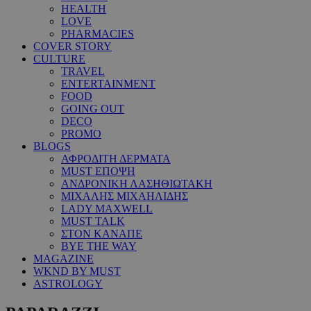
HEALTH
LOVE
PHARMACIES
COVER STORY
CULTURE
TRAVEL
ENTERTAINMENT
FOOD
GOING OUT
DECO
PROMO
BLOGS
ΑΦΡΟΔΙΤΗ ΔΕΡΜΑΤΑ
MUST ΕΠΟΨΗ
ΑΝΔΡΟΝΙΚΗ ΛΑΣΗΘΙΩΤΑΚΗ
ΜΙΧΑΛΗΣ ΜΙΧΑΗΛΙΔΗΣ
LADY MAXWELL
MUST TALK
ΣΤΟΝ ΚΑΝΑΠΕ
BYE THE WAY
MAGAZINE
WKND BY MUST
ASTROLOGY