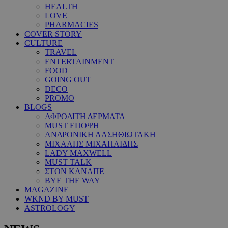
HEALTH
LOVE
PHARMACIES
COVER STORY
CULTURE
TRAVEL
ENTERTAINMENT
FOOD
GOING OUT
DECO
PROMO
BLOGS
ΑΦΡΟΔΙΤΗ ΔΕΡΜΑΤΑ
MUST ΕΠΟΨΗ
ΑΝΔΡΟΝΙΚΗ ΛΑΣΗΘΙΩΤΑΚΗ
ΜΙΧΑΛΗΣ ΜΙΧΑΗΛΙΔΗΣ
LADY MAXWELL
MUST TALK
ΣΤΟΝ ΚΑΝΑΠΕ
BYE THE WAY
MAGAZINE
WKND BY MUST
ASTROLOGY