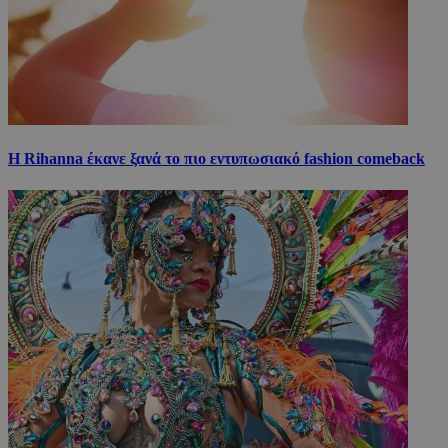
Η Rihanna έκανε ξανά το πιο εντυπωσιακό fashion comeback