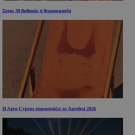
Στους 39 βαθμούς η θερμοκρασία
H Agro Cyprus παρουσιάζει το Agrofest 2026