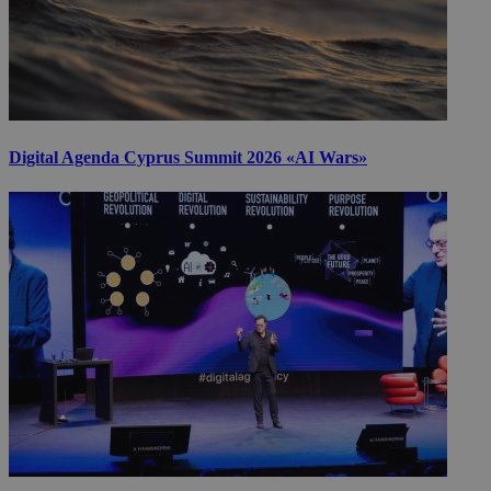
Digital Agenda Cyprus Summit 2026 «AI Wars»