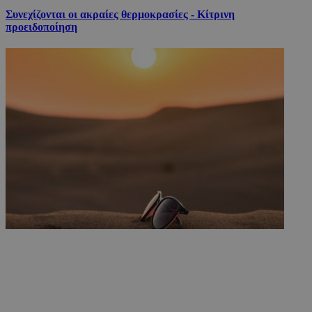
Συνεχίζονται οι ακραίες θερμοκρασίες - Κίτρινη
προειδοποίηση