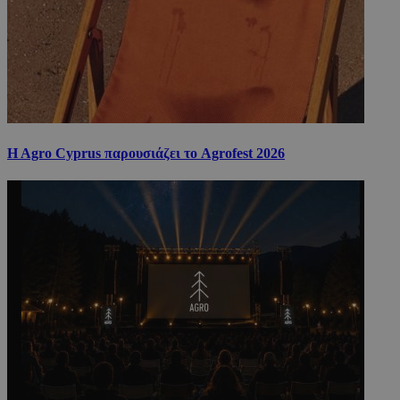
H Agro Cyprus παρουσιάζει το Agrofest 2026