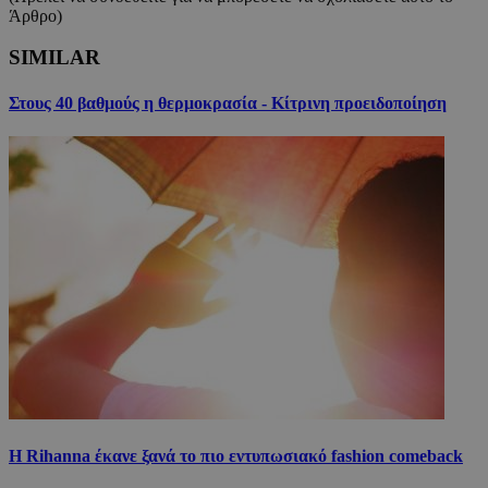
Άρθρο)
SIMILAR
Στους 40 βαθμούς η θερμοκρασία - Κίτρινη προειδοποίηση
Η Rihanna έκανε ξανά το πιο εντυπωσιακό fashion comeback