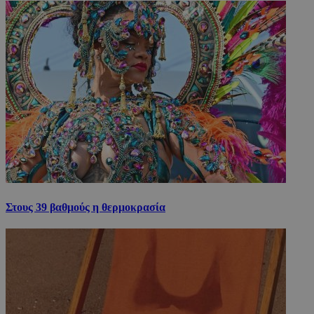
Στους 39 βαθμούς η θερμοκρασία