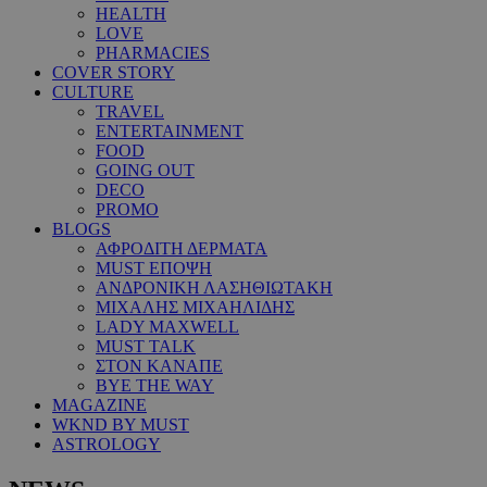
HEALTH
LOVE
PHARMACIES
COVER STORY
CULTURE
TRAVEL
ENTERTAINMENT
FOOD
GOING OUT
DECO
PROMO
BLOGS
ΑΦΡΟΔΙΤΗ ΔΕΡΜΑΤΑ
MUST ΕΠΟΨΗ
ΑΝΔΡΟΝΙΚΗ ΛΑΣΗΘΙΩΤΑΚΗ
ΜΙΧΑΛΗΣ ΜΙΧΑΗΛΙΔΗΣ
LADY MAXWELL
MUST TALK
ΣΤΟΝ ΚΑΝΑΠΕ
BYE THE WAY
MAGAZINE
WKND BY MUST
ASTROLOGY