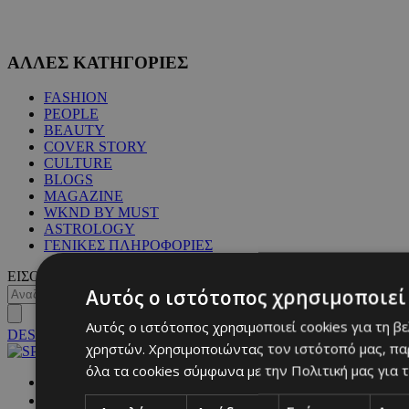
ΑΛΛΕΣ ΚΑΤΗΓΟΡΙΕΣ
FASHION
PEOPLE
BEAUTY
COVER STORY
CULTURE
BLOGS
MAGAZINE
WKND BY MUST
ASTROLOGY
ΓΕΝΙΚΕΣ ΠΛΗΡΟΦΟΡΙΕΣ
ΕΙΣΟΔΟΣ
Αυτός ο ιστότοπος χρησιμοποιεί 
Αυτός ο ιστότοπος χρησιμοποιεί cookies για τη β
DESKTOP
χρηστών. Χρησιμοποιώντας τον ιστότοπό μας, πα
όλα τα cookies σύμφωνα με την Πολιτική μας για τ
NETWORK: