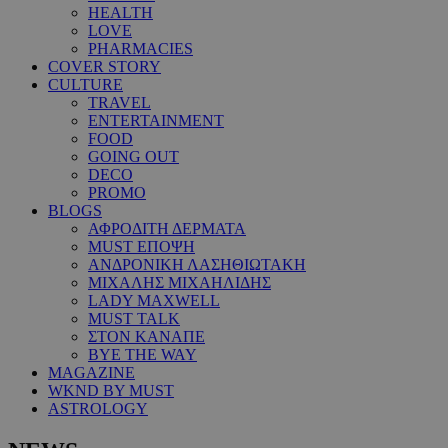
HEALTH
LOVE
PHARMACIES
COVER STORY
CULTURE
TRAVEL
ENTERTAINMENT
FOOD
GOING OUT
DECO
PROMO
BLOGS
ΑΦΡΟΔΙΤΗ ΔΕΡΜΑΤΑ
MUST ΕΠΟΨΗ
ΑΝΔΡΟΝΙΚΗ ΛΑΣΗΘΙΩΤΑΚΗ
ΜΙΧΑΛΗΣ ΜΙΧΑΗΛΙΔΗΣ
LADY MAXWELL
MUST TALK
ΣΤΟΝ ΚΑΝΑΠΕ
BYE THE WAY
MAGAZINE
WKND BY MUST
ASTROLOGY