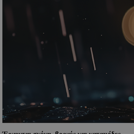
Έρχονται σκόνη, βροχές και καταιγίδες