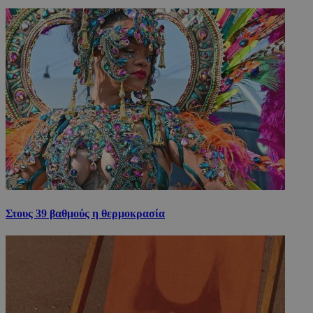
Στους 39 βαθμούς η θερμοκρασία