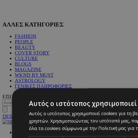
ΑΛΛΕΣ ΚΑΤΗΓΟΡΙΕΣ
FASHION
PEOPLE
BEAUTY
COVER STORY
CULTURE
BLOGS
MAGAZINE
WKND BY MUST
ASTROLOGY
ΓΕΝΙΚΕΣ ΠΛΗΡΟΦΟΡΙΕΣ
ΕΙΣΟΔΟΣ
Αυτός ο ιστότοπος χρησιμοποιεί 
Αυτός ο ιστότοπος χρησιμοποιεί cookies για τη β
DESKTOP
χρηστών. Χρησιμοποιώντας τον ιστότοπό μας, πα
όλα τα cookies σύμφωνα με την Πολιτική μας για τ
NETWORK: