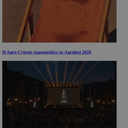
H Agro Cyprus παρουσιάζει το Agrofest 2026