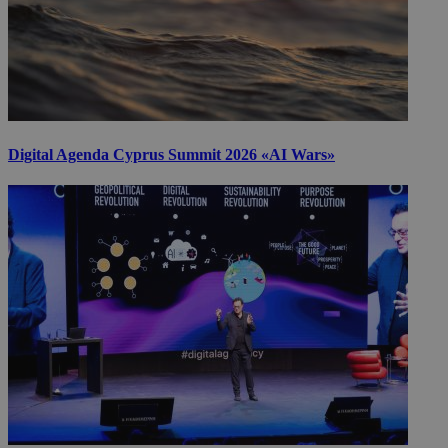
Digital Agenda Cyprus Summit 2026 «AI Wars»