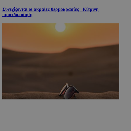
Συνεχίζονται οι ακραίες θερμοκρασίες - Κίτρινη
προειδοποίηση