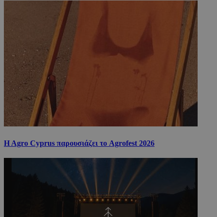
H Agro Cyprus παρουσιάζει το Agrofest 2026