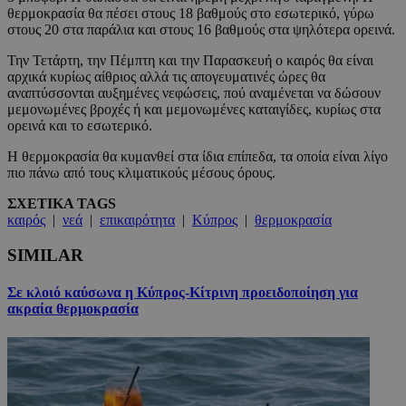
θερμοκρασία θα πέσει στους 18 βαθμούς στο εσωτερικό, γύρω
στους 20 στα παράλια και στους 16 βαθμούς στα ψηλότερα ορεινά.
Την Τετάρτη, την Πέμπτη και την Παρασκευή ο καιρός θα είναι
αρχικά κυρίως αίθριος αλλά τις απογευματινές ώρες θα
αναπτύσσονται αυξημένες νεφώσεις, πού αναμένεται να δώσουν
μεμονωμένες βροχές ή και μεμονωμένες καταιγίδες, κυρίως στα
ορεινά και το εσωτερικό.
Η θερμοκρασία θα κυμανθεί στα ίδια επίπεδα, τα οποία είναι λίγο
πιο πάνω από τους κλιματικούς μέσους όρους.
ΣΧΕΤΙΚΑ TAGS
καιρός
|
νεά
|
επικαιρότητα
|
Κύπρος
|
θερμοκρασία
SIMILAR
Σε κλοιό καύσωνα η Κύπρος-Κίτρινη προειδοποίηση για
ακραία θερμοκρασία