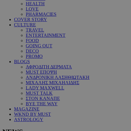
HEALTH
LOVE
PHARMACIES
COVER STORY
CULTURE
TRAVEL
ENTERTAINMENT
FOOD
GOING OUT
DECO
PROMO
BLOGS
ΑΦΡΟΔΙΤΗ ΔΕΡΜΑΤΑ
MUST ΕΠΟΨΗ
ΑΝΔΡΟΝΙΚΗ ΛΑΣΗΘΙΩΤΑΚΗ
ΜΙΧΑΛΗΣ ΜΙΧΑΗΛΙΔΗΣ
LADY MAXWELL
MUST TALK
ΣΤΟΝ ΚΑΝΑΠΕ
BYE THE WAY
MAGAZINE
WKND BY MUST
ASTROLOGY