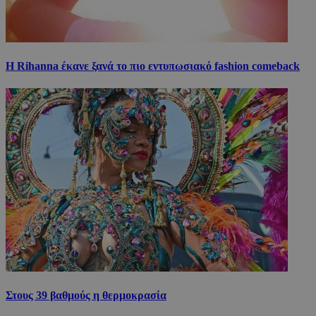
Η Rihanna έκανε ξανά το πιο εντυπωσιακό fashion comeback
Στους 39 βαθμούς η θερμοκρασία