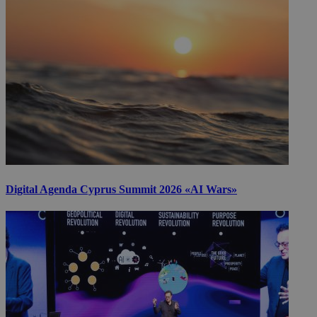
Digital Agenda Cyprus Summit 2026 «AI Wars»