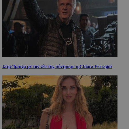
Στην Ίμπιζα με τον νέο της σύντροφο η Chiara Ferragni