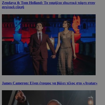
Zendaya & Tom Holland: Το γαμήλιο ιδιωτικό πάρτι στην
αγγλική εξοχή
James Cameron: Είναι έτοιμος να βάλει τέλος στο «Avatar»