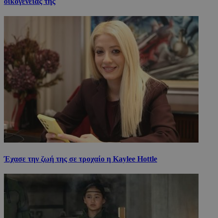
οικογένειάς της
Έχασε την ζωή της σε τροχαίο η Kaylee Hottle