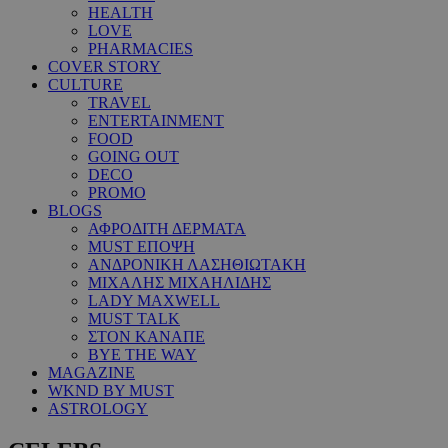
HEALTH
LOVE
PHARMACIES
COVER STORY
CULTURE
TRAVEL
ENTERTAINMENT
FOOD
GOING OUT
DECO
PROMO
BLOGS
ΑΦΡΟΔΙΤΗ ΔΕΡΜΑΤΑ
MUST ΕΠΟΨΗ
ΑΝΔΡΟΝΙΚΗ ΛΑΣΗΘΙΩΤΑΚΗ
ΜΙΧΑΛΗΣ ΜΙΧΑΗΛΙΔΗΣ
LADY MAXWELL
MUST TALK
ΣΤΟΝ ΚΑΝΑΠΕ
BYE THE WAY
MAGAZINE
WKND BY MUST
ASTROLOGY