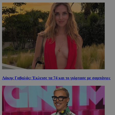
Λάκης Γαβαλάς: Έκλεισε τα 74 και το γιόρτασε με σαμπάνιες