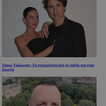
Τάσος Τρύφωνος: Τα στιγμιότυπα από το ταξίδι του στην
Σκωτία