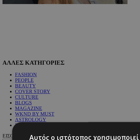
ΑΛΛΕΣ ΚΑΤΗΓΟΡΙΕΣ
FASHION
PEOPLE
BEAUTY
COVER STORY
CULTURE
BLOGS
MAGAZINE
WKND BY MUST
ASTROLOGY
ΓΕΝΙΚΕΣ ΠΛΗΡΟΦΟΡΙΕΣ
Αυτός ο ιστότοπος χρησιμοποιεί 
ΕΙΣΟΔΟΣ