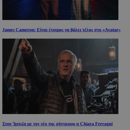
James Cameron: Είναι έτοιμος να βάλει τέλος στο «Avatar»
Στην Ίμπιζα με τον νέο της σύντροφο η Chiara Ferragni