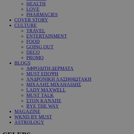
HEALTH
LOVE
PHARMACIES
COVER STORY
CULTURE
TRAVEL
ENTERTAINMENT
FOOD
GOING OUT
DECO
PROMO
BLOGS
ΑΦΡΟΔΙΤΗ ΔΕΡΜΑΤΑ
MUST ΕΠΟΨΗ
ΑΝΔΡΟΝΙΚΗ ΛΑΣΗΘΙΩΤΑΚΗ
ΜΙΧΑΛΗΣ ΜΙΧΑΗΛΙΔΗΣ
LADY MAXWELL
MUST TALK
ΣΤΟΝ ΚΑΝΑΠΕ
BYE THE WAY
MAGAZINE
WKND BY MUST
ASTROLOGY