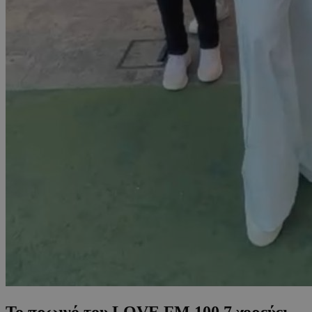
Το πρωινό του LOVE FM 100.7 χορεύει