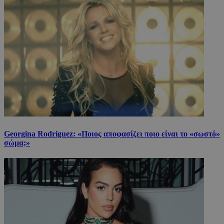
Georgina Rodriguez: «Ποιος αποφασίζει ποιο είναι το «σωστό»
σώμα;»