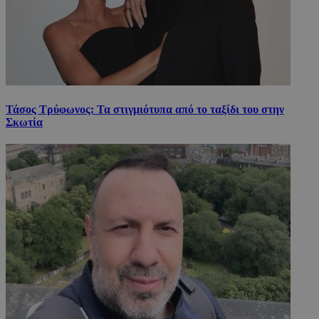
Τάσος Τρύφωνος: Τα στιγμιότυπα από το ταξίδι του στην
Σκωτία