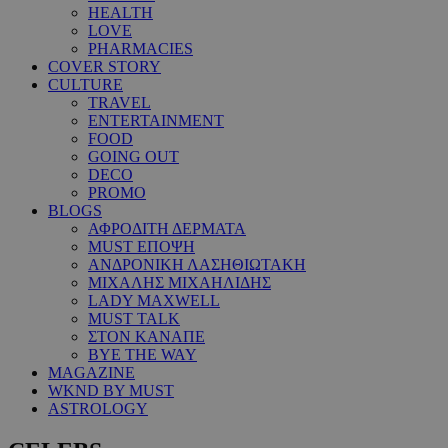
HEALTH
LOVE
PHARMACIES
COVER STORY
CULTURE
TRAVEL
ENTERTAINMENT
FOOD
GOING OUT
DECO
PROMO
BLOGS
ΑΦΡΟΔΙΤΗ ΔΕΡΜΑΤΑ
MUST ΕΠΟΨΗ
ΑΝΔΡΟΝΙΚΗ ΛΑΣΗΘΙΩΤΑΚΗ
ΜΙΧΑΛΗΣ ΜΙΧΑΗΛΙΔΗΣ
LADY MAXWELL
MUST TALK
ΣΤΟΝ ΚΑΝΑΠΕ
BYE THE WAY
MAGAZINE
WKND BY MUST
ASTROLOGY