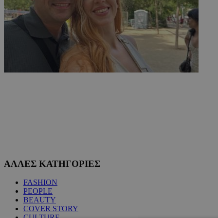
ΑΛΛΕΣ ΚΑΤΗΓΟΡΙΕΣ
FASHION
PEOPLE
BEAUTY
COVER STORY
CULTURE