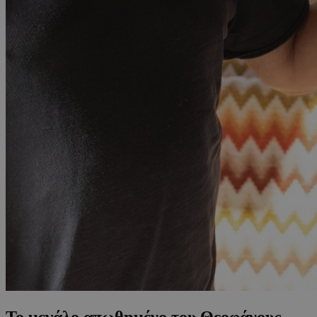
Το μεγάλο απωθημένο του Θεοφάνους