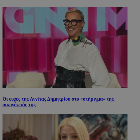
Οι ευχές της Αννίτας Δημητρίου στο «στήριγμα» της
οικογένειάς της