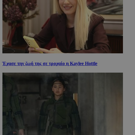
Έχασε την ζωή της σε τροχαίο η Kaylee Hottle