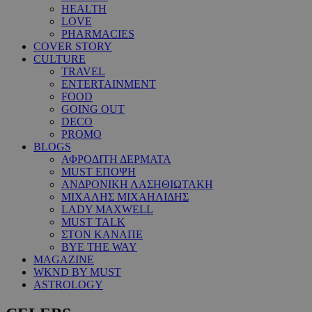
HEALTH
LOVE
PHARMACIES
COVER STORY
CULTURE
TRAVEL
ENTERTAINMENT
FOOD
GOING OUT
DECO
PROMO
BLOGS
ΑΦΡΟΔΙΤΗ ΔΕΡΜΑΤΑ
MUST ΕΠΟΨΗ
ΑΝΔΡΟΝΙΚΗ ΛΑΣΗΘΙΩΤΑΚΗ
ΜΙΧΑΛΗΣ ΜΙΧΑΗΛΙΔΗΣ
LADY MAXWELL
MUST TALK
ΣΤΟΝ ΚΑΝΑΠΕ
BYE THE WAY
MAGAZINE
WKND BY MUST
ASTROLOGY