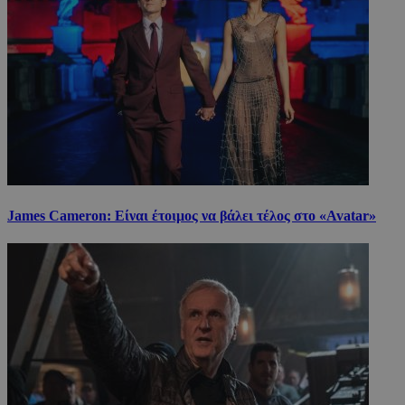
James Cameron: Είναι έτοιμος να βάλει τέλος στο «Avatar»