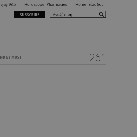
ejay 93.5
Horoscope
Pharmacies
Home
Είσοδος
SUBSCRIBE
26°
ND BY MUST