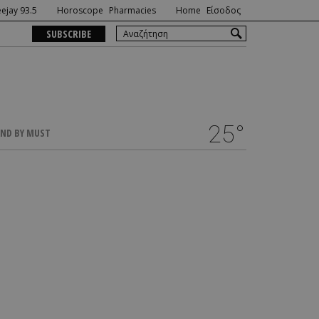
ejay 93.5
Horoscope
Pharmacies
Home
Είσοδος
SUBSCRIBE
25°
ND BY MUST