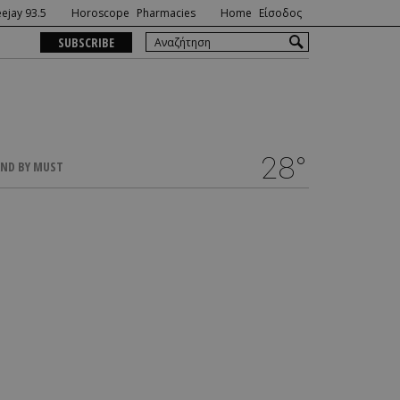
ejay 93.5
Horoscope
Pharmacies
Home
Είσοδος
SUBSCRIBE
28°
ND BY MUST