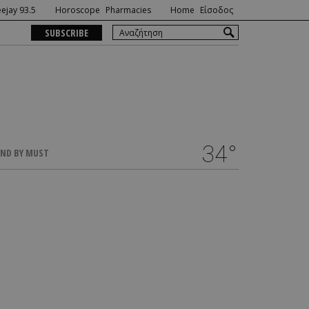
ejay 93.5
Horoscope
Pharmacies
Home
Είσοδος
SUBSCRIBE
34°
ND BY MUST