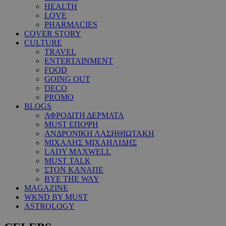
HEALTH
LOVE
PHARMACIES
COVER STORY
CULTURE
TRAVEL
ENTERTAINMENT
FOOD
GOING OUT
DECO
PROMO
BLOGS
ΑΦΡΟΔΙΤΗ ΔΕΡΜΑΤΑ
MUST ΕΠΟΨΗ
ΑΝΔΡΟΝΙΚΗ ΛΑΣΗΘΙΩΤΑΚΗ
ΜΙΧΑΛΗΣ ΜΙΧΑΗΛΙΔΗΣ
LADY MAXWELL
MUST TALK
ΣΤΟΝ ΚΑΝΑΠΕ
BYE THE WAY
MAGAZINE
WKND BY MUST
ASTROLOGY