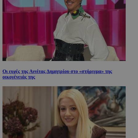
Οι ευχές της Αννίτας Δημητρίου στο «στήριγμα» της
οικογένειάς της