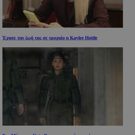
Έχασε την ζωή της σε τροχαίο η Kaylee Hottle