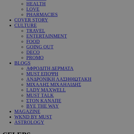
HEALTH
LOVE
PHARMACIES
COVER STORY
CULTURE
TRAVEL
ENTERTAINMENT
FOOD
GOING OUT
DECO
PROMO
BLOGS
ΑΦΡΟΔΙΤΗ ΔΕΡΜΑΤΑ
MUST ΕΠΟΨΗ
ΑΝΔΡΟΝΙΚΗ ΛΑΣΗΘΙΩΤΑΚΗ
ΜΙΧΑΛΗΣ ΜΙΧΑΗΛΙΔΗΣ
LADY MAXWELL
MUST TALK
ΣΤΟΝ ΚΑΝΑΠΕ
BYE THE WAY
MAGAZINE
WKND BY MUST
ASTROLOGY