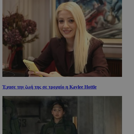
Έχασε την ζωή της σε τροχαίο η Kaylee Hottle