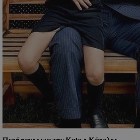
Περήφανος για την Kate ο Κάρολος