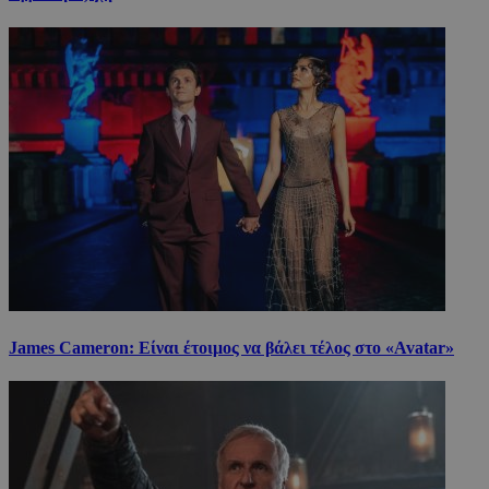
James Cameron: Είναι έτοιμος να βάλει τέλος στο «Avatar»