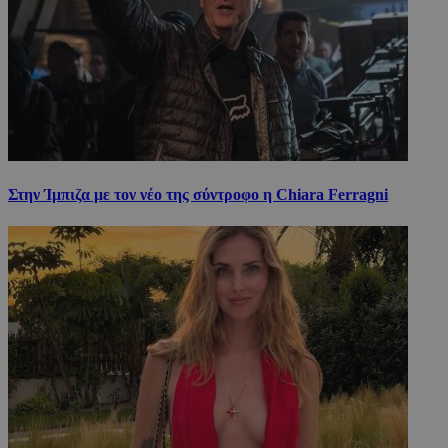
Στην Ίμπιζα με τον νέο της σύντροφο η Chiara Ferragni