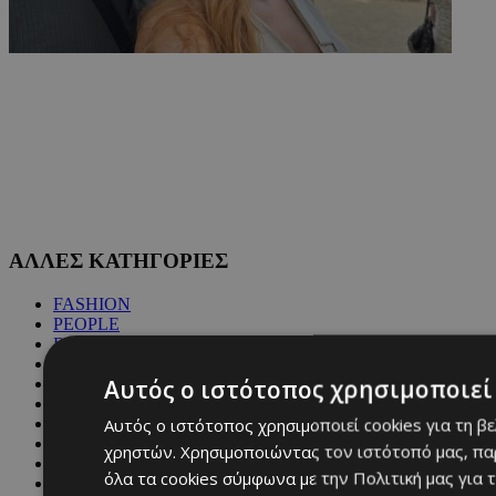
ΑΛΛΕΣ ΚΑΤΗΓΟΡΙΕΣ
FASHION
PEOPLE
BEAUTY
COVER STORY
Αυτός ο ιστότοπος χρησιμοποιεί 
CULTURE
BLOGS
Αυτός ο ιστότοπος χρησιμοποιεί cookies για τη β
MAGAZINE
WKND BY MUST
χρηστών. Χρησιμοποιώντας τον ιστότοπό μας, πα
ASTROLOGY
όλα τα cookies σύμφωνα με την Πολιτική μας για τ
ΓΕΝΙΚΕΣ ΠΛΗΡΟΦΟΡΙΕΣ