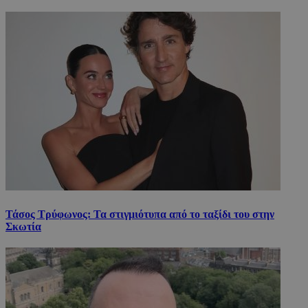
Τάσος Τρύφωνος: Τα στιγμιότυπα από το ταξίδι του στην
Σκωτία