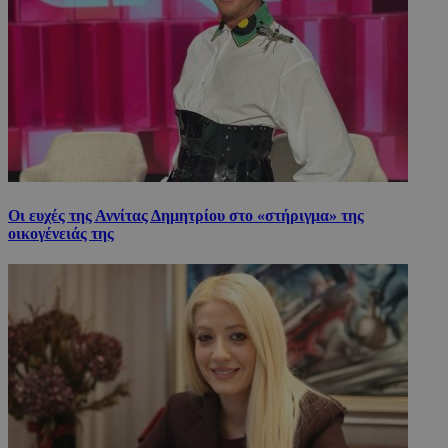
Οι ευχές της Αννίτας Δημητρίου στο «στήριγμα» της
οικογένειάς της