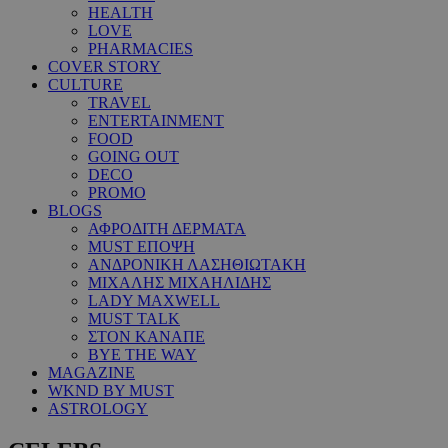
HEALTH
LOVE
PHARMACIES
COVER STORY
CULTURE
TRAVEL
ENTERTAINMENT
FOOD
GOING OUT
DECO
PROMO
BLOGS
ΑΦΡΟΔΙΤΗ ΔΕΡΜΑΤΑ
MUST ΕΠΟΨΗ
ΑΝΔΡΟΝΙΚΗ ΛΑΣΗΘΙΩΤΑΚΗ
ΜΙΧΑΛΗΣ ΜΙΧΑΗΛΙΔΗΣ
LADY MAXWELL
MUST TALK
ΣΤΟΝ ΚΑΝΑΠΕ
BYE THE WAY
MAGAZINE
WKND BY MUST
ASTROLOGY