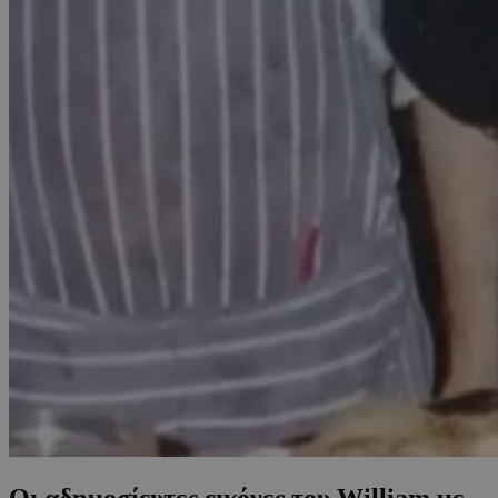
Οι αδημοσίευτες εικόνες του William με