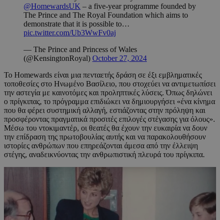
@HomewardsUK
– a five-year programme founded by
The Prince and The Royal Foundation which aims to
demonstrate that it is possible to…
pic.twitter.com/Ub3WwFv0aj
— The Prince and Princess of Wales
(@KensingtonRoyal)
October 27, 2024
Το Homewards είναι μια πενταετής δράση σε έξι εμβληματικές
τοποθεσίες στο Ηνωμένο Βασίλειο, που στοχεύει να αντιμετωπίσει
την αστεγία με καινοτόμες και προληπτικές λύσεις. Όπως δηλώνει
ο πρίγκιπας, το πρόγραμμα επιδιώκει να δημιουργήσει «ένα κίνημα
που θα φέρει συστημική αλλαγή, εστιάζοντας στην πρόληψη και
προσφέροντας πραγματικά προσιτές επιλογές στέγασης για όλους».
Μέσω του ντοκιμαντέρ, οι θεατές θα έχουν την ευκαιρία να δουν
την επίδραση της πρωτοβουλίας αυτής και να παρακολουθήσουν
ιστορίες ανθρώπων που επηρεάζονται άμεσα από την έλλειψη
στέγης, αναδεικνύοντας την ανθρωπιστική πλευρά του πρίγκιπα.