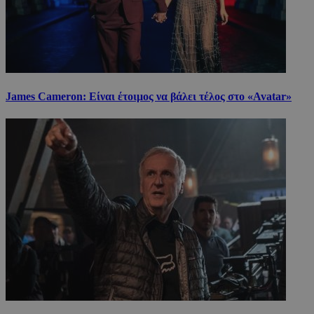
James Cameron: Είναι έτοιμος να βάλει τέλος στο «Avatar»