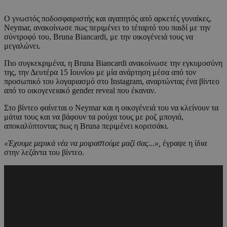
Ο γνωστός ποδοσφαιριστής και αγαπητός από αρκετές γυναίκες,
Neymar, ανακοίνωσε πως περιμένει το τέταρτό του παιδί με την
σύντροφό του, Bruna Biancardi, με την οικογένειά τους να
μεγαλώνει.
Πιο συγκεκριμένα, η Bruna Biancardi ανακοίνωσε την εγκυμοσύνη
της, την Δευτέρα 15 Ιουνίου με μία ανάρτηση μέσα από τον
προσωπικό του λογαριασμό στο Instagram, αναρτώντας ένα βίντεο
από το οικογενειακό gender reveal που έκαναν.
Στο βίντεο φαίνεται ο Neymar και η οικογένειά του να κλείνουν τα
μάτια τους και να βάφουν τα ρούχα τους με ροζ μπογιά,
αποκαλύπτοντας πως η Bruna περιμένει κοριτσάκι.
«Έχουμε μερικά νέα να μοιραστούμε μαζί σας...»,
έγραψε η ίδια
στην λεζάντα του βίντεο.