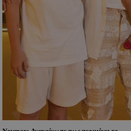
Neymar: Ανακοίνωσε πως περιμένει το