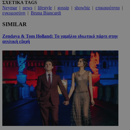
ΣΧΕΤΙΚΑ TAGS
Neymar
|
news
|
lifestyle
|
gossip
|
showbiz
|
επικαιρότητα
|
εγκυμοσύνη
|
Bruna Biancardi
SIMILAR
Zendaya & Tom Holland: Το γαμήλιο ιδιωτικό πάρτι στην
αγγλική εξοχή