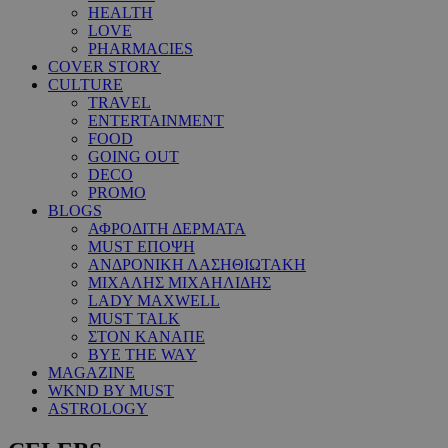
HEALTH
LOVE
PHARMACIES
COVER STORY
CULTURE
TRAVEL
ENTERTAINMENT
FOOD
GOING OUT
DECO
PROMO
BLOGS
ΑΦΡΟΔΙΤΗ ΔΕΡΜΑΤΑ
MUST ΕΠΟΨΗ
ΑΝΔΡΟΝΙΚΗ ΛΑΣΗΘΙΩΤΑΚΗ
ΜΙΧΑΛΗΣ ΜΙΧΑΗΛΙΔΗΣ
LADY MAXWELL
MUST TALK
ΣΤΟΝ ΚΑΝΑΠΕ
BYE THE WAY
MAGAZINE
WKND BY MUST
ASTROLOGY