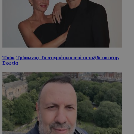
Τάσος Τρύφωνος: Τα στιγμιότυπα από το ταξίδι του στην
Σκωτία