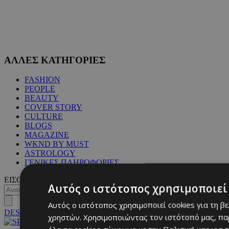
ΑΛΛΕΣ ΚΑΤΗΓΟΡΙΕΣ
FASHION
PEOPLE
BEAUTY
COVER STORY
CULTURE
BLOGS
MAGAZINE
WKND BY MUST
ASTROLOGY
ΓΕΝΙΚΕΣ ΠΛΗΡΟΦΟΡΙΕΣ
ΕΙΣΟΔΟΣ
Αυτός ο ιστότοπος χρησιμοποιεί 
Αυτός ο ιστότοπος χρησιμοποιεί cookies για τη β
DESKTOP
χρηστών. Χρησιμοποιώντας τον ιστότοπό μας, πα