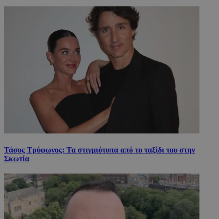
Τάσος Τρύφωνος: Τα στιγμιότυπα από το ταξίδι του στην
Σκωτία