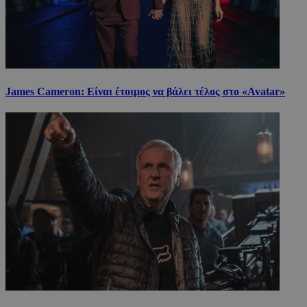
James Cameron: Είναι έτοιμος να βάλει τέλος στο «Avatar»