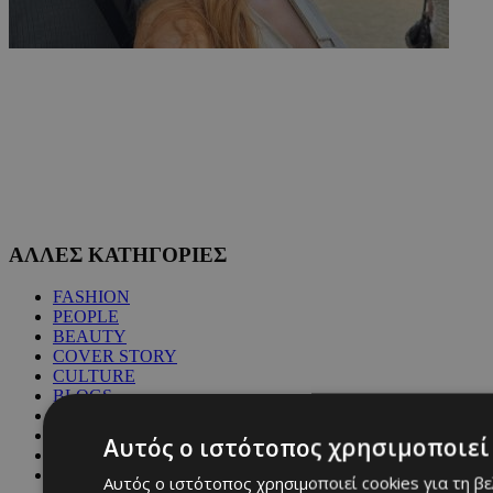
ΑΛΛΕΣ ΚΑΤΗΓΟΡΙΕΣ
FASHION
PEOPLE
BEAUTY
COVER STORY
CULTURE
BLOGS
MAGAZINE
WKND BY MUST
Αυτός ο ιστότοπος χρησιμοποιεί 
ASTROLOGY
ΓΕΝΙΚΕΣ ΠΛΗΡΟΦΟΡΙΕΣ
Αυτός ο ιστότοπος χρησιμοποιεί cookies για τη β