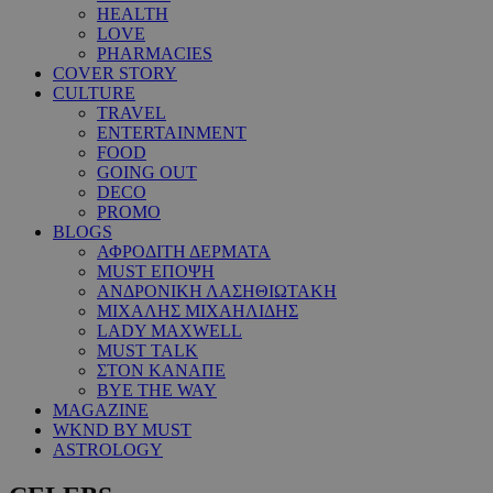
HEALTH
LOVE
PHARMACIES
COVER STORY
CULTURE
TRAVEL
ENTERTAINMENT
FOOD
GOING OUT
DECO
PROMO
BLOGS
ΑΦΡΟΔΙΤΗ ΔΕΡΜΑΤΑ
MUST ΕΠΟΨΗ
ΑΝΔΡΟΝΙΚΗ ΛΑΣΗΘΙΩΤΑΚΗ
ΜΙΧΑΛΗΣ ΜΙΧΑΗΛΙΔΗΣ
LADY MAXWELL
MUST TALK
ΣΤΟΝ ΚΑΝΑΠΕ
BYE THE WAY
MAGAZINE
WKND BY MUST
ASTROLOGY