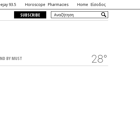
ejay 93.5
Horoscope
Pharmacies
Home
Είσοδος
SUBSCRIBE
28°
ND BY MUST