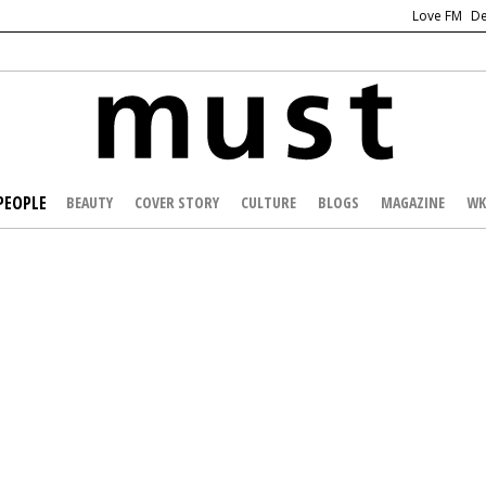
Love FM
De
PEOPLE
BEAUTY
COVER STORY
CULTURE
BLOGS
MAGAZINE
WK
/
CELEBS