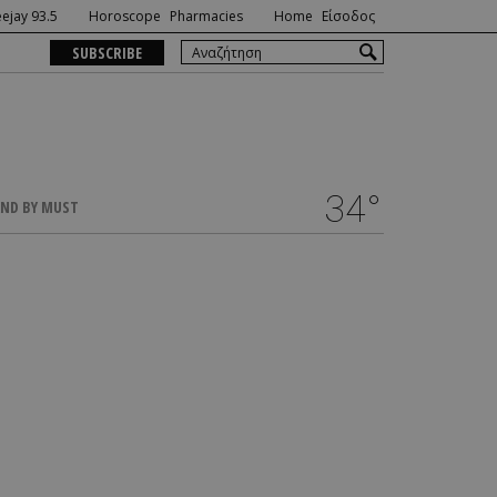
ejay 93.5
Horoscope
Pharmacies
Home
Είσοδος
SUBSCRIBE
34°
ND BY MUST