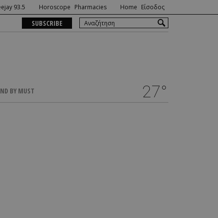
ejay 93.5
Horoscope
Pharmacies
Home
Είσοδος
SUBSCRIBE
27°
ND BY MUST