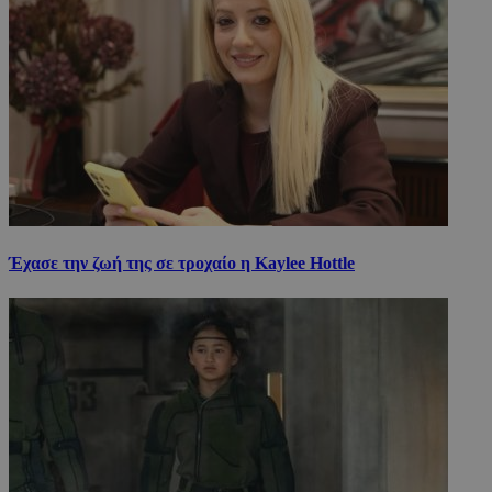
Έχασε την ζωή της σε τροχαίο η Kaylee Hottle