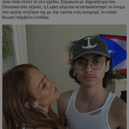
ποιο είναι πλέον το νέο σχέδιο. Σύμφωνα με δημοσίευμα του
Deuxmoi από πέρυσι, η Lopez φέρεται να αντικατέστησε το όνομα
του πρώην συζύγου της με την εικόνα ενός κολιμπρί, το οποίο
θεωρεί σύμβολο ελπίδας.