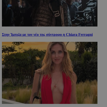
Στην Ίμπιζα με τον νέο της σύντροφο η Chiara Ferragni