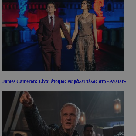
James Cameron: Είναι έτοιμος να βάλει τέλος στο «Avatar»