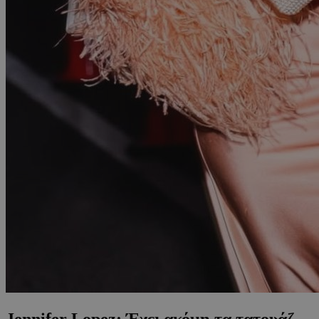
Jennifer Lopez: Έχει ακόμη τα τατουάζ