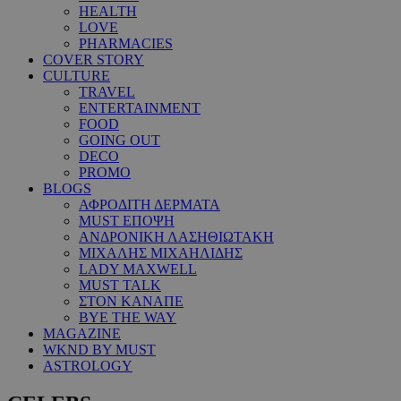
HEALTH
LOVE
PHARMACIES
COVER STORY
CULTURE
TRAVEL
ENTERTAINMENT
FOOD
GOING OUT
DECO
PROMO
BLOGS
ΑΦΡΟΔΙΤΗ ΔΕΡΜΑΤΑ
MUST ΕΠΟΨΗ
ΑΝΔΡΟΝΙΚΗ ΛΑΣΗΘΙΩΤΑΚΗ
ΜΙΧΑΛΗΣ ΜΙΧΑΗΛΙΔΗΣ
LADY MAXWELL
MUST TALK
ΣΤΟΝ ΚΑΝΑΠΕ
BYE THE WAY
MAGAZINE
WKND BY MUST
ASTROLOGY