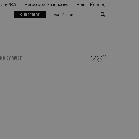
ejay 93.5
Horoscope
Pharmacies
Home
Είσοδος
SUBSCRIBE
28°
ND BY MUST