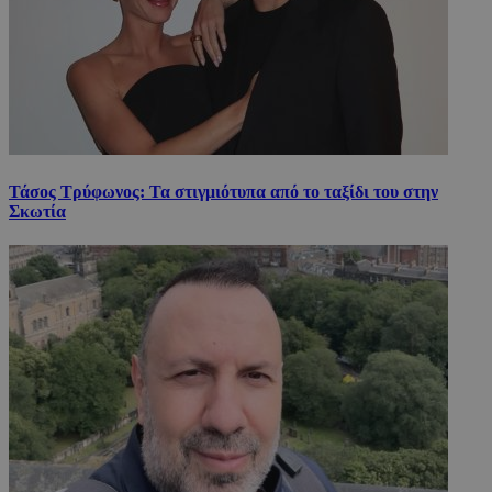
Τάσος Τρύφωνος: Τα στιγμιότυπα από το ταξίδι του στην
Σκωτία