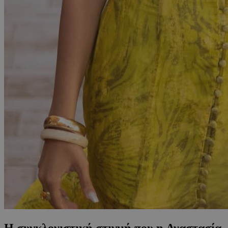
Η συγκλονιστική στιγμή που η Αναστασία