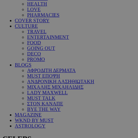
HEALTH
LOVE
PHARMACIES
COVER STORY
CULTURE
TRAVEL
ENTERTAINMENT
FOOD
GOING OUT
DECO
PROMO
BLOGS
ΑΦΡΟΔΙΤΗ ΔΕΡΜΑΤΑ
MUST ΕΠΟΨΗ
ΑΝΔΡΟΝΙΚΗ ΛΑΣΗΘΙΩΤΑΚΗ
ΜΙΧΑΛΗΣ ΜΙΧΑΗΛΙΔΗΣ
LADY MAXWELL
MUST TALK
ΣΤΟΝ ΚΑΝΑΠΕ
BYE THE WAY
MAGAZINE
WKND BY MUST
ASTROLOGY