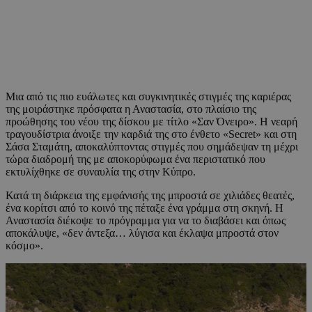
Μια από τις πιο ευάλωτες και συγκινητικές στιγμές της καριέρας
της μοιράστηκε πρόσφατα η Αναστασία, στο πλαίσιο της
προώθησης του νέου της δίσκου με τίτλο «Σαν Όνειρο». Η νεαρή
τραγουδίστρια άνοιξε την καρδιά της στο ένθετο «Secret» και στη
Σάσα Σταμάτη, αποκαλύπτοντας στιγμές που σημάδεψαν τη μέχρι
τώρα διαδρομή της με αποκορύφωμα ένα περιστατικό που
εκτυλίχθηκε σε συναυλία της στην Κύπρο.
Κατά τη διάρκεια της εμφάνισής της μπροστά σε χιλιάδες θεατές,
ένα κορίτσι από το κοινό της πέταξε ένα γράμμα στη σκηνή. Η
Αναστασία διέκοψε το πρόγραμμα για να το διαβάσει και όπως
αποκάλυψε, «δεν άντεξα… λύγισα και έκλαψα μπροστά στον
κόσμο».