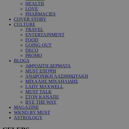
HEALTH
LOVE
PHARMACIES
COVER STORY
CULTURE
TRAVEL
ENTERTAINMENT
FOOD
GOING OUT
DECO
PROMO
BLOGS
ΑΦΡΟΔΙΤΗ ΔΕΡΜΑΤΑ
MUST ΕΠΟΨΗ
ΑΝΔΡΟΝΙΚΗ ΛΑΣΗΘΙΩΤΑΚΗ
ΜΙΧΑΛΗΣ ΜΙΧΑΗΛΙΔΗΣ
LADY MAXWELL
MUST TALK
ΣΤΟΝ ΚΑΝΑΠΕ
BYE THE WAY
MAGAZINE
WKND BY MUST
ASTROLOGY