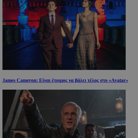
James Cameron: Είναι έτοιμος να βάλει τέλος στο «Avatar»