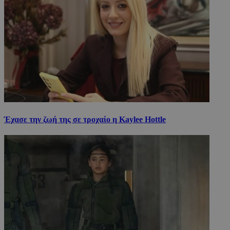
Έχασε την ζωή της σε τροχαίο η Kaylee Hottle