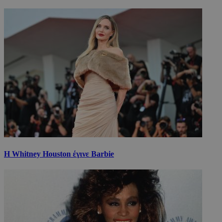
Η Whitney Houston έγινε Barbie