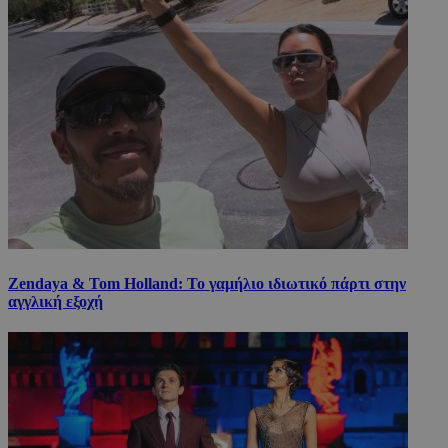
Zendaya & Tom Holland: Το γαμήλιο ιδιωτικό πάρτι στην
αγγλική εξοχή