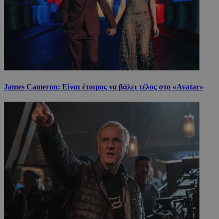
James Cameron: Είναι έτοιμος να βάλει τέλος στο «Avatar»