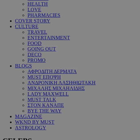
HEALTH
LOVE
PHARMACIES
COVER STORY
CULTURE
TRAVEL
ENTERTAINMENT
FOOD
GOING OUT
DECO
PROMO
BLOGS
ΑΦΡΟΔΙΤΗ ΔΕΡΜΑΤΑ
MUST ΕΠΟΨΗ
ΑΝΔΡΟΝΙΚΗ ΛΑΣΗΘΙΩΤΑΚΗ
ΜΙΧΑΛΗΣ ΜΙΧΑΗΛΙΔΗΣ
LADY MAXWELL
MUST TALK
ΣΤΟΝ ΚΑΝΑΠΕ
BYE THE WAY
MAGAZINE
WKND BY MUST
ASTROLOGY