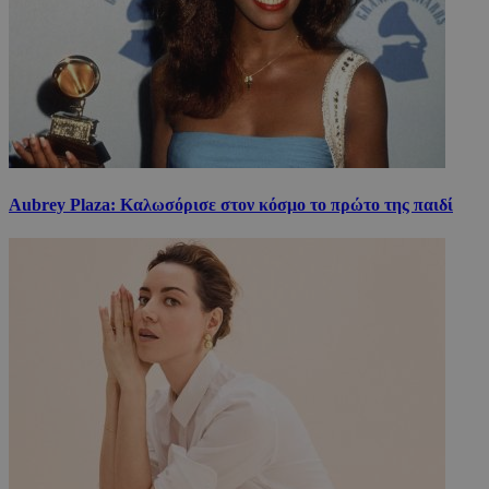
Aubrey Plaza: Καλωσόρισε στον κόσμο το πρώτο της παιδί