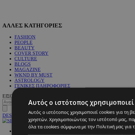
ΑΛΛΕΣ ΚΑΤΗΓΟΡΙΕΣ
FASHION
PEOPLE
BEAUTY
COVER STORY
CULTURE
BLOGS
MAGAZINE
WKND BY MUST
ASTROLOGY
ΓΕΝΙΚΕΣ ΠΛΗΡΟΦΟΡΙΕΣ
ΕΙΣΟΔΟΣ
Αυτός ο ιστότοπος χρησιμοποιεί 
Αυτός ο ιστότοπος χρησιμοποιεί cookies για τη β
DESKTOP
χρηστών. Χρησιμοποιώντας τον ιστότοπό μας, πα
όλα τα cookies σύμφωνα με την Πολιτική μας για τ
NETWORK: