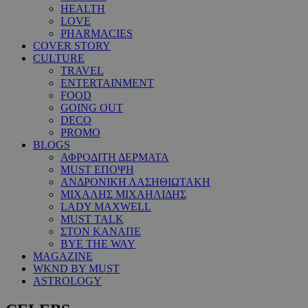
HEALTH
LOVE
PHARMACIES
COVER STORY
CULTURE
TRAVEL
ENTERTAINMENT
FOOD
GOING OUT
DECO
PROMO
BLOGS
ΑΦΡΟΔΙΤΗ ΔΕΡΜΑΤΑ
MUST ΕΠΟΨΗ
ΑΝΔΡΟΝΙΚΗ ΛΑΣΗΘΙΩΤΑΚΗ
ΜΙΧΑΛΗΣ ΜΙΧΑΗΛΙΔΗΣ
LADY MAXWELL
MUST TALK
ΣΤΟΝ ΚΑΝΑΠΕ
BYE THE WAY
MAGAZINE
WKND BY MUST
ASTROLOGY