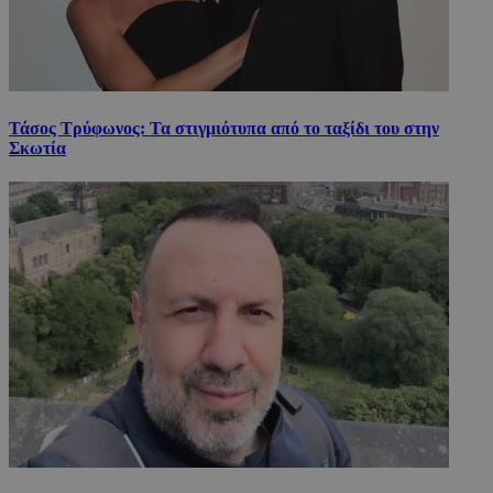
Τάσος Τρύφωνος: Τα στιγμιότυπα από το ταξίδι του στην
Σκωτία