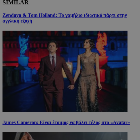
SIMILAR
Zendaya & Tom Holland: Το γαμήλιο ιδιωτικό πάρτι στην
αγγλική εξοχή
James Cameron: Είναι έτοιμος να βάλει τέλος στο «Avatar»