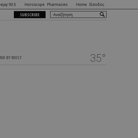
ejay 93.5
Horoscope
Pharmacies
Home
Είσοδος
SUBSCRIBE
35°
ND BY MUST