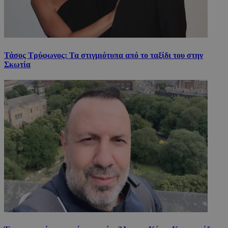
Τάσος Τρύφωνος: Τα στιγμιότυπα από το ταξίδι του στην
Σκωτία