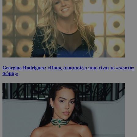
Georgina Rodriguez: «Ποιος αποφασίζει ποιο είναι το «σωστό»
σώμα;»