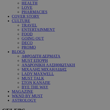
HEALTH
LOVE
PHARMACIES
COVER STORY
CULTURE
TRAVEL
ENTERTAINMENT
FOOD
GOING OUT
DECO
PROMO
BLOGS
ΑΦΡΟΔΙΤΗ ΔΕΡΜΑΤΑ
MUST ΕΠΟΨΗ
ΑΝΔΡΟΝΙΚΗ ΛΑΣΗΘΙΩΤΑΚΗ
ΜΙΧΑΛΗΣ ΜΙΧΑΗΛΙΔΗΣ
LADY MAXWELL
MUST TALK
ΣΤΟΝ ΚΑΝΑΠΕ
BYE THE WAY
MAGAZINE
WKND BY MUST
ASTROLOGY