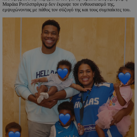
Μαράια Ριντλσπρίγκερ δεν έκρυψε τον ενθουσιασμό της,
εμψυχώνοντας με πάθος τον σύζυγό της και τους συμπαίκτες του.