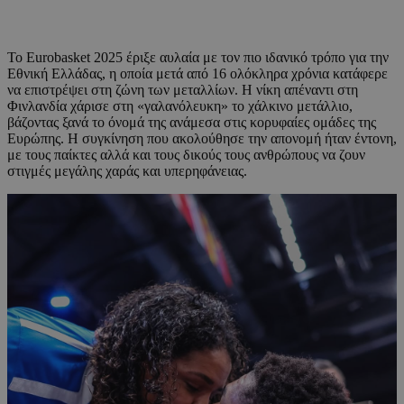
Το Eurobasket 2025 έριξε αυλαία με τον πιο ιδανικό τρόπο για την
Εθνική Ελλάδας, η οποία μετά από 16 ολόκληρα χρόνια κατάφερε
να επιστρέψει στη ζώνη των μεταλλίων. Η νίκη απέναντι στη
Φινλανδία χάρισε στη «γαλανόλευκη» το χάλκινο μετάλλιο,
βάζοντας ξανά το όνομά της ανάμεσα στις κορυφαίες ομάδες της
Ευρώπης. Η συγκίνηση που ακολούθησε την απονομή ήταν έντονη,
με τους παίκτες αλλά και τους δικούς τους ανθρώπους να ζουν
στιγμές μεγάλης χαράς και υπερηφάνειας.