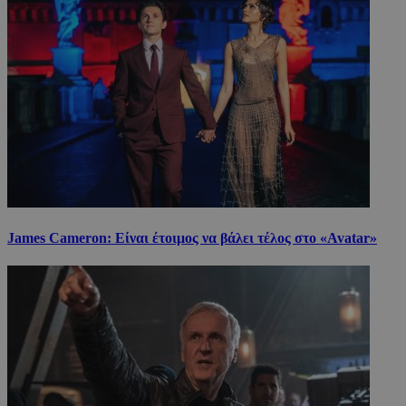
James Cameron: Είναι έτοιμος να βάλει τέλος στο «Avatar»