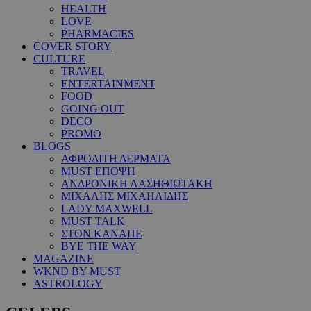
HEALTH
LOVE
PHARMACIES
COVER STORY
CULTURE
TRAVEL
ENTERTAINMENT
FOOD
GOING OUT
DECO
PROMO
BLOGS
ΑΦΡΟΔΙΤΗ ΔΕΡΜΑΤΑ
MUST ΕΠΟΨΗ
ΑΝΔΡΟΝΙΚΗ ΛΑΣΗΘΙΩΤΑΚΗ
ΜΙΧΑΛΗΣ ΜΙΧΑΗΛΙΔΗΣ
LADY MAXWELL
MUST TALK
ΣΤΟΝ ΚΑΝΑΠΕ
BYE THE WAY
MAGAZINE
WKND BY MUST
ASTROLOGY