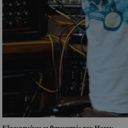
Εξοργισμένοι οι θαυμαστές του Harry