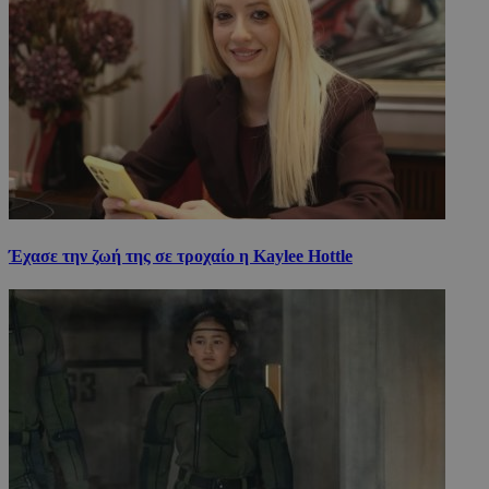
Έχασε την ζωή της σε τροχαίο η Kaylee Hottle