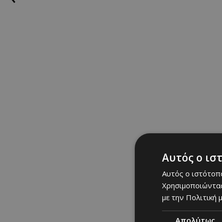
Αυτός ο ισ
Αυτός ο ιστότοπο
Χρησιμοποιώντας
με την Πολιτική μ
Απολύτως