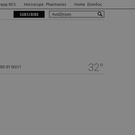
ejay 93.5
Horoscope
Pharmacies
Home
Είσοδος
SUBSCRIBE
32°
ND BY MUST