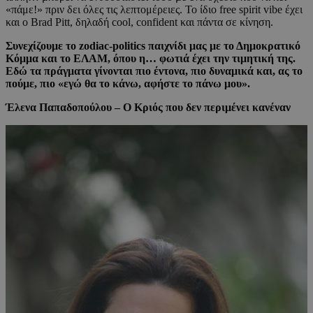
«πάμε!» πριν δει όλες τις λεπτομέρειες. Το ίδιο free spirit vibe έχει
και ο Brad Pitt, δηλαδή cool, confident και πάντα σε κίνηση.
Συνεχίζουμε το zodiac-politics παιχνίδι μας με το Δημοκρατικό
Κόμμα και το ΕΛΑΜ, όπου η… φωτιά έχει την τιμητική της.
Εδώ τα πράγματα γίνονται πιο έντονα, πιο δυναμικά και, ας το
πούμε, πιο «εγώ θα το κάνω, αφήστε το πάνω μου».
Έλενα Παπαδοπούλου – Ο Κριός που δεν περιμένει κανέναν