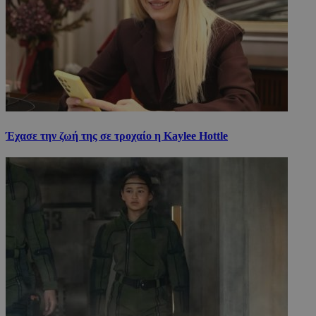
Έχασε την ζωή της σε τροχαίο η Kaylee Hottle