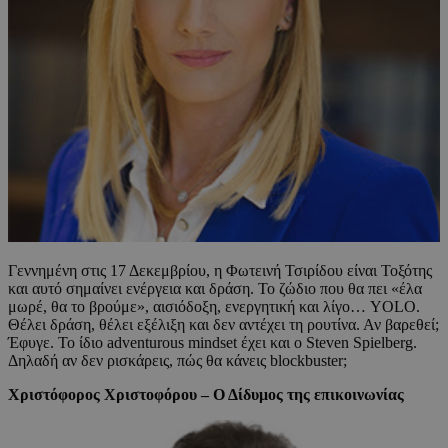
Γεννημένη στις 17 Δεκεμβρίου, η Φωτεινή Τσιρίδου είναι Τοξότης
και αυτό σημαίνει ενέργεια και δράση. Το ζώδιο που θα πει «έλα
μωρέ, θα το βρούμε», αισιόδοξη, ενεργητική και λίγο… YOLO.
Θέλει δράση, θέλει εξέλιξη και δεν αντέχει τη ρουτίνα. Αν βαρεθεί;
Έφυγε. Το ίδιο adventurous mindset έχει και ο Steven Spielberg.
Δηλαδή αν δεν ρισκάρεις, πώς θα κάνεις blockbuster;
Χριστόφορος Χριστοφόρου – Ο Δίδυμος της επικοινωνίας