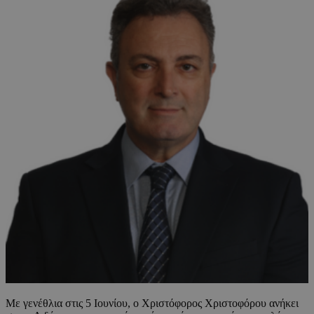
Με γενέθλια στις 5 Ιουνίου, ο Χριστόφορος Χριστοφόρου ανήκει