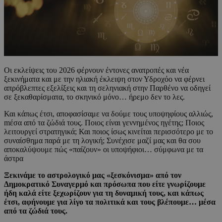
Οι εκλείψεις του 2026 φέρνουν έντονες ανατροπές και νέα
ξεκινήματα και με την ηλιακή έκλειψη στον Υδροχόο να φέρνει
απρόβλεπτες εξελίξεις και τη σεληνιακή στην Παρθένο να οδηγεί
σε ξεκαθαρίσματα, το σκηνικό μόνο… ήρεμο δεν το λες.
Και κάπως έτσι, αποφασίσαμε να δούμε τους υποψηφίους αλλιώς,
mέσα από τα ζώδιά τους. Ποιος είναι γεννημένος ηγέτης; Ποιος
λειτουργεί στρατηγικά; Και ποιος ίσως κινείται περισσότερο με το
συναίσθημα παρά με τη λογική; Συνέχισε μαζί μας και θα σου
αποκαλύψουμε πώς «παίζουν» οι υποψήφιοι… σύμφωνα με τα
άστρα
Ξεκινάμε το αστρολογικό μας «ξεσκόνισμα» από τον
Δημοκρατικό Συναγερμό και πρόσωπα που είτε γνωρίζουμε
ήδη καλά είτε ξεχωρίζουν για τη δυναμική τους, και κάπως
έτσι, αφήνουμε για λίγο τα πολιτικά και τους βλέπουμε… μέσα
από τα ζώδιά τους.