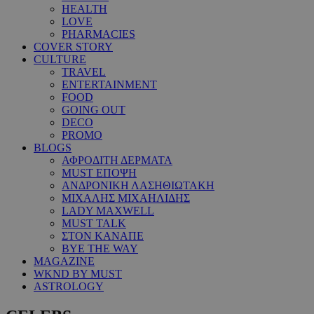
HEALTH
LOVE
PHARMACIES
COVER STORY
CULTURE
TRAVEL
ENTERTAINMENT
FOOD
GOING OUT
DECO
PROMO
BLOGS
ΑΦΡΟΔΙΤΗ ΔΕΡΜΑΤΑ
MUST ΕΠΟΨΗ
ΑΝΔΡΟΝΙΚΗ ΛΑΣΗΘΙΩΤΑΚΗ
ΜΙΧΑΛΗΣ ΜΙΧΑΗΛΙΔΗΣ
LADY MAXWELL
MUST TALK
ΣΤΟΝ ΚΑΝΑΠΕ
BYE THE WAY
MAGAZINE
WKND BY MUST
ASTROLOGY