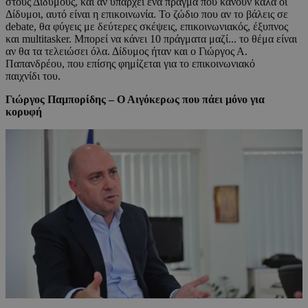
στους Διδύμους, και αν υπάρχει ένα πράγμα που κάνουν καλά οι
Δίδυμοι, αυτό είναι η επικοινωνία. Το ζώδιο που αν το βάλεις σε
debate, θα φύγεις με δεύτερες σκέψεις, επικοινωνιακός, έξυπνος
και multitasker. Μπορεί να κάνει 10 πράγματα μαζί... το θέμα είναι
αν θα τα τελειώσει όλα. Δίδυμος ήταν και ο Γιώργος Α.
Παπανδρέου, που επίσης φημίζεται για το επικοινωνιακό
παιχνίδι του.
Γιώργος Παμπορίδης – Ο Αιγόκερως που πάει μόνο για
κορυφή