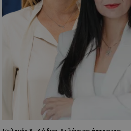
Εκλογές & Ζώδια: Τι λένε τα άστρα για