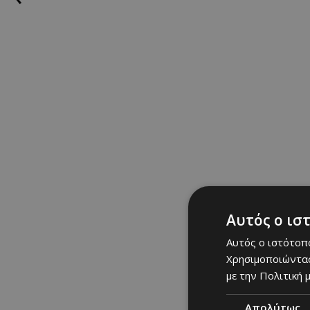
Αυτός ο ισ
Αυτός ο ιστότοπο
Χρησιμοποιώντας
με την Πολιτική μ
Απολύτως