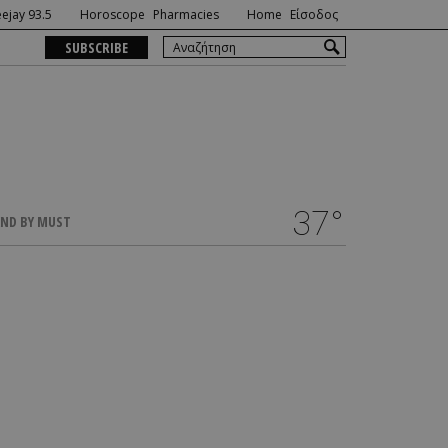
ejay 93.5
Horoscope
Pharmacies
Home
Είσοδος
SUBSCRIBE
37°
ND BY MUST