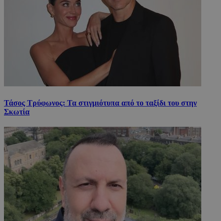
Τάσος Τρύφωνος: Τα στιγμιότυπα από το ταξίδι του στην
Σκωτία