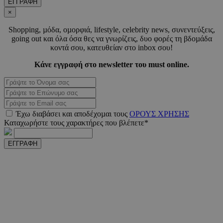
ΕΓΓΡΑΦΗ
×
Shopping, µόδα, οµορφιά, lifestyle, celebrity news, συνεντεύξεις,
_scc_session
.entelia-
19 λεπτ
going out και όλα όσα θες να γνωρίζεις, δυο φορές τη βδοµάδα
adserver.com
δευτερό
κοντά σου, κατευθείαν στο inbox σου!
Κάνε εγγραφή στο newsletter του must online.
PHPSESSID
συνεδ
PHP.net
www.must.com.cy
Έχω διαβάσει και αποδέχοµαι τους
ΟΡΟΥΣ ΧΡΗΣΗΣ
Καταχωρήστε τους χαρακτήρες που βλέπετε*
ΕΓΓΡΑΦΗ
PHPSESSID
συνεδ
PHP.net
m.must.com.cy