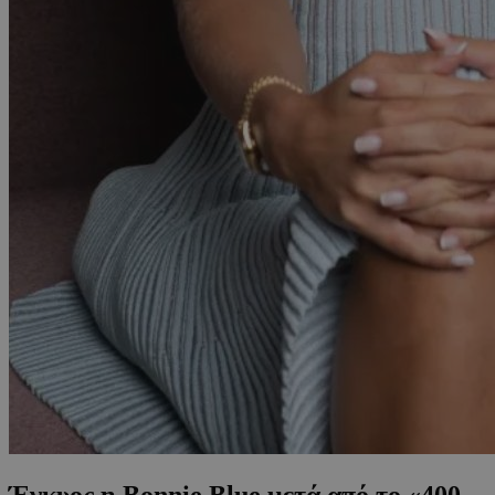
Έγκυος η Bonnie Blue μετά από το «400