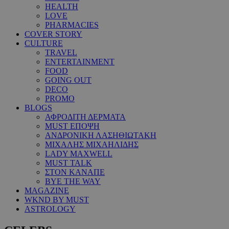
HEALTH
LOVE
PHARMACIES
COVER STORY
CULTURE
TRAVEL
ENTERTAINMENT
FOOD
GOING OUT
DECO
PROMO
BLOGS
ΑΦΡΟΔΙΤΗ ΔΕΡΜΑΤΑ
MUST ΕΠΟΨΗ
ΑΝΔΡΟΝΙΚΗ ΛΑΣΗΘΙΩΤΑΚΗ
ΜΙΧΑΛΗΣ ΜΙΧΑΗΛΙΔΗΣ
LADY MAXWELL
MUST TALK
ΣΤΟΝ ΚΑΝΑΠΕ
BYE THE WAY
MAGAZINE
WKND BY MUST
ASTROLOGY